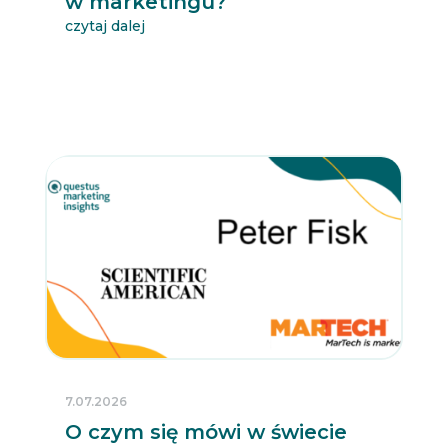
w marketingu?
czytaj dalej
7.07.2026
O czym się mówi w świecie