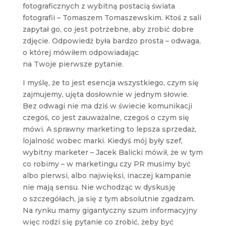
fotograficznych z wybitną postacią świata
fotografii – Tomaszem Tomaszewskim. Ktoś z sali
zapytał go, co jest potrzebne, aby zrobić dobre
zdjęcie. Odpowiedź była bardzo prosta – odwaga,
o której mówiłem odpowiadając
na Twoje pierwsze pytanie.
I myślę, że to jest esencja wszystkiego, czym się
zajmujemy, ujęta dosłownie w jednym słowie.
Bez odwagi nie ma dziś w świecie komunikacji
czegoś, co jest zauważalne, czegoś o czym się
mówi. A sprawny marketing to lepsza sprzedaż,
lojalność wobec marki. Kiedyś mój były szef,
wybitny marketer – Jacek Balicki mówił, że w tym
co robimy – w marketingu czy PR musimy być
albo pierwsi, albo najwięksi, inaczej kampanie
nie mają sensu. Nie wchodząc w dyskusję
o szczegółach, ja się z tym absolutnie zgadzam.
Na rynku mamy gigantyczny szum informacyjny
więc rodzi się pytanie co zrobić, żeby być