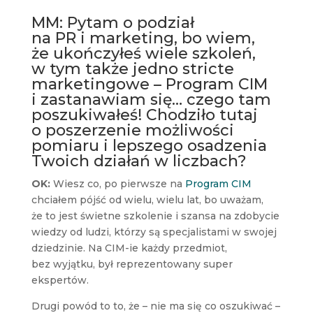
MM: Pytam o podział
na PR i marketing, bo wiem,
że ukończyłeś wiele szkoleń,
w tym także jedno stricte
marketingowe – Program CIM
i zastanawiam się… czego tam
poszukiwałeś! Chodziło tutaj
o poszerzenie możliwości
pomiaru i lepszego osadzenia
Twoich działań w liczbach?
OK:
Wiesz co, po pierwsze na
Program CIM
chciałem pójść od wielu, wielu lat, bo uważam,
że to jest świetne szkolenie i szansa na zdobycie
wiedzy od ludzi, którzy są specjalistami w swojej
dziedzinie. Na CIM-ie każdy przedmiot,
bez wyjątku, był reprezentowany super
ekspertów.
Drugi powód to to, że – nie ma się co oszukiwać –