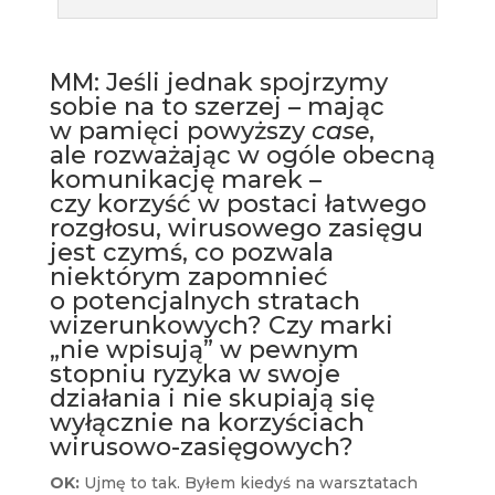
MM: Jeśli jednak spojrzymy
sobie na to szerzej – mając
w pamięci powyższy
case
,
ale rozważając w ogóle obecną
komunikację marek –
czy korzyść w postaci łatwego
rozgłosu, wirusowego zasięgu
jest czymś, co pozwala
niektórym zapomnieć
o potencjalnych stratach
wizerunkowych? Czy marki
„nie wpisują” w pewnym
stopniu ryzyka w swoje
działania i nie skupiają się
wyłącznie na korzyściach
wirusowo-zasięgowych?
OK:
Ujmę to tak. Byłem kiedyś na warsztatach