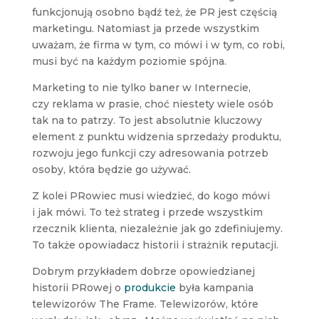
funkcjonują osobno bądź też, że PR jest częścią
marketingu. Natomiast ja przede wszystkim
uważam, że firma w tym, co mówi i w tym, co robi,
musi być na każdym poziomie spójna.
Marketing to nie tylko baner w Internecie,
czy reklama w prasie, choć niestety wiele osób
tak na to patrzy. To jest absolutnie kluczowy
element z punktu widzenia sprzedaży produktu,
rozwoju jego funkcji czy adresowania potrzeb
osoby, która będzie go używać.
Z kolei PRowiec musi wiedzieć, do kogo mówi
i jak mówi. To też strateg i przede wszystkim
rzecznik klienta, niezależnie jak go zdefiniujemy.
To także opowiadacz historii i strażnik reputacji.
Dobrym przykładem dobrze opowiedzianej
historii PRowej o
produkcie
była kampania
telewizorów The Frame. Telewizorów, które