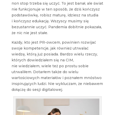
non stop trzeba się uczyć. To jest banał, ale świat
nie funkcjonuje w ten sposób, że dziś kończysz
podstawówkę, robisz maturę, idziesz na studia
i kończysz edukację. Wszyscy musimy się
bezustannie uczyć. Pandemia dobitnie pokazała,
że nic nie jest stałe.
Każdy, kto jest PR-owcem, powinien rozwijać
swoje kompetencje, jak również utrwalać
wiedzę, którą już posiada. Bardzo wielu rzeczy,
których dowiedziałem się na CIM,
nie wiedziałem, wiele też po prostu sobie
utrwaliłem. Dotarłem także do wielu
wartościowych materiałów i poznałem mnóstwo
inspirujących ludzi. Nie wykluczam, że niebawem
dołączę do sesji digitalowej.