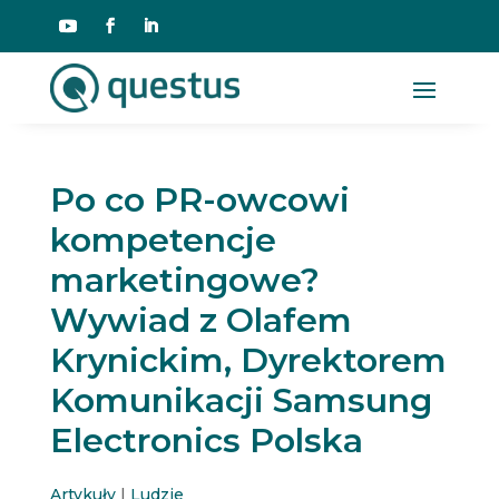
Po co PR-owcowi
kompetencje
marketingowe?
Wywiad z Olafem
Krynickim, Dyrektorem
Komunikacji Samsung
Electronics Polska
Artykuły
|
Ludzie