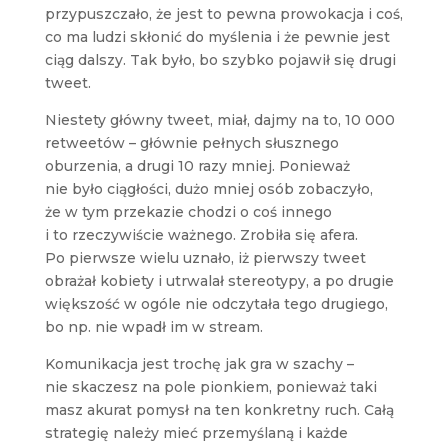
przypuszczało, że jest to pewna prowokacja i coś,
co ma ludzi skłonić do myślenia i że pewnie jest
ciąg dalszy. Tak było, bo szybko pojawił się drugi
tweet.
Niestety główny tweet, miał, dajmy na to, 10 000
retweetów – głównie pełnych słusznego
oburzenia, a drugi 10 razy mniej. Ponieważ
nie było ciągłości, dużo mniej osób zobaczyło,
że w tym przekazie chodzi o coś innego
i to rzeczywiście ważnego. Zrobiła się afera.
Po pierwsze wielu uznało, iż pierwszy tweet
obrażał kobiety i utrwalał stereotypy, a po drugie
większość w ogóle nie odczytała tego drugiego,
bo np. nie wpadł im w stream.
Komunikacja jest trochę jak gra w szachy –
nie skaczesz na pole pionkiem, ponieważ taki
masz akurat pomysł na ten konkretny ruch. Całą
strategię należy mieć przemyślaną i każde