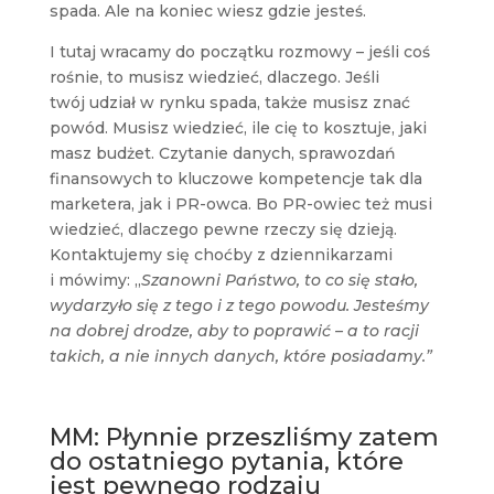
spada. Ale na koniec wiesz gdzie jesteś.
I tutaj wracamy do początku rozmowy – jeśli coś
rośnie, to musisz wiedzieć, dlaczego. Jeśli
twój udział w rynku spada, także musisz znać
powód. Musisz wiedzieć, ile cię to kosztuje, jaki
masz budżet. Czytanie danych, sprawozdań
finansowych to kluczowe kompetencje tak dla
marketera, jak i PR-owca. Bo PR-owiec też musi
wiedzieć, dlaczego pewne rzeczy się dzieją.
Kontaktujemy się choćby z dziennikarzami
i mówimy: „
Szanowni Państwo, to co się stało,
wydarzyło się z tego i z tego powodu. Jesteśmy
na dobrej drodze, aby to poprawić – a to racji
takich, a nie innych danych, które posiadamy.”
MM: Płynnie przeszliśmy zatem
do ostatniego pytania, które
jest pewnego rodzaju