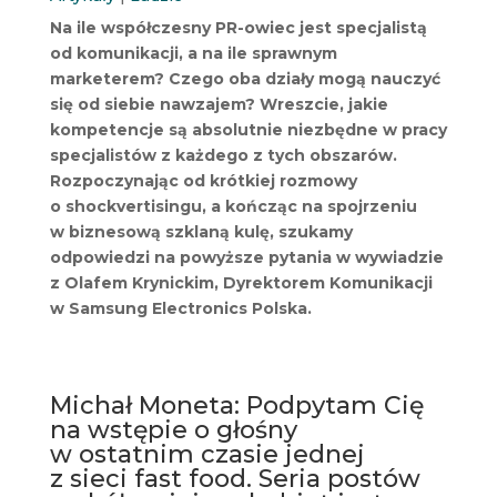
Na ile współczesny PR-owiec jest specjalistą
od komunikacji, a na ile sprawnym
marketerem? Czego oba działy mogą nauczyć
się od siebie nawzajem? Wreszcie, jakie
kompetencje są absolutnie niezbędne w pracy
specjalistów z każdego z tych obszarów.
Rozpoczynając od krótkiej rozmowy
o shockvertisingu, a kończąc na spojrzeniu
w biznesową szklaną kulę, szukamy
odpowiedzi na powyższe pytania w wywiadzie
z Olafem Krynickim, Dyrektorem Komunikacji
w Samsung Electronics Polska.
Michał Moneta: Podpytam Cię
na wstępie o głośny
w ostatnim czasie jednej
z sieci fast food. Seria postów