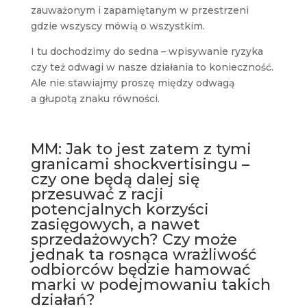
zauważonym i zapamiętanym w przestrzeni
gdzie wszyscy mówią o wszystkim.
I tu dochodzimy do sedna – wpisywanie ryzyka
czy też odwagi w nasze działania to konieczność.
Ale nie stawiajmy proszę między odwagą
a głupotą znaku równości.
MM: Jak to jest zatem z tymi
granicami shockvertisingu –
czy one będą dalej się
przesuwać z racji
potencjalnych korzyści
zasięgowych, a nawet
sprzedażowych? Czy może
jednak ta rosnąca wrażliwość
odbiorców będzie hamować
marki w podejmowaniu takich
działań?