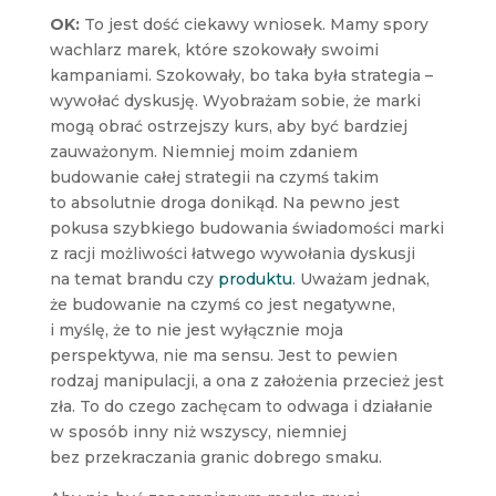
OK:
To jest dość ciekawy wniosek. Mamy spory
wachlarz marek, które szokowały swoimi
kampaniami. Szokowały, bo taka była strategia –
wywołać dyskusję. Wyobrażam sobie, że marki
mogą obrać ostrzejszy kurs, aby być bardziej
zauważonym. Niemniej moim zdaniem
budowanie całej strategii na czymś takim
to absolutnie droga donikąd. Na pewno jest
pokusa szybkiego budowania świadomości marki
z racji możliwości łatwego wywołania dyskusji
na temat brandu czy
produktu
. Uważam jednak,
że budowanie na czymś co jest negatywne,
i myślę, że to nie jest wyłącznie moja
perspektywa, nie ma sensu. Jest to pewien
rodzaj manipulacji, a ona z założenia przecież jest
zła. To do czego zachęcam to odwaga i działanie
w sposób inny niż wszyscy, niemniej
bez przekraczania granic dobrego smaku.