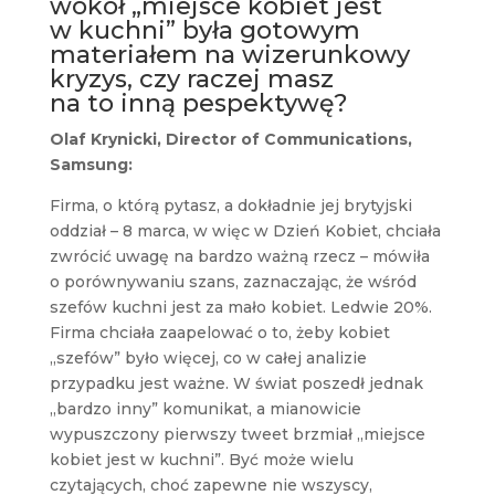
wokół „miejsce kobiet jest
w kuchni” była gotowym
materiałem na wizerunkowy
kryzys, czy raczej masz
na to inną pespektywę?
Olaf Krynicki, Director of Communications,
Samsung:
Firma, o którą pytasz, a dokładnie jej brytyjski
oddział – 8 marca, w więc w Dzień Kobiet, chciała
zwrócić uwagę na bardzo ważną rzecz – mówiła
o porównywaniu szans, zaznaczając, że wśród
szefów kuchni jest za mało kobiet. Ledwie 20%.
Firma chciała zaapelować o to, żeby kobiet
„szefów” było więcej, co w całej analizie
przypadku jest ważne. W świat poszedł jednak
„bardzo inny” komunikat, a mianowicie
wypuszczony pierwszy tweet brzmiał „miejsce
kobiet jest w kuchni”. Być może wielu
czytających, choć zapewne nie wszyscy,