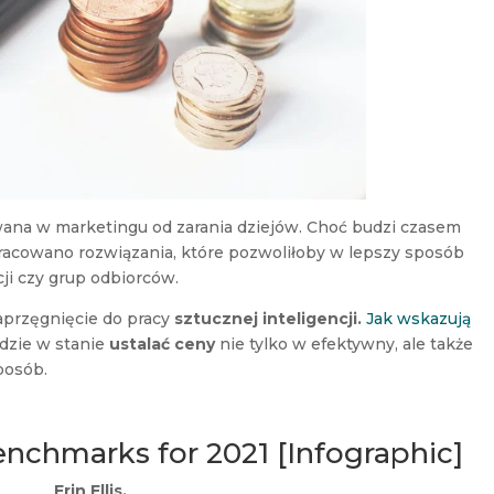
wana w marketingu od zarania dziejów. Choć budzi czasem
pracowano rozwiązania, które pozwoliłoby w lepszy sposób
i czy grup odbiorców.
przęgnięcie do pracy
sztucznej inteligencji.
Jak wskazują
dzie w stanie
ustalać ceny
nie tylko w efektywny, ale także
posób.
nchmarks for 2021 [Infographic]
Erin Ellis,