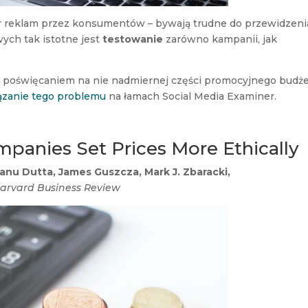
ór reklam przez konsumentów – bywają trudne do przewidzeni
ych tak istotne jest
testowanie
zarówno kampanii, jak
d poświęcaniem na nie nadmiernej części promocyjnego budż
ązanie tego problemu
na łamach Social Media Examiner.
panies Set Prices More Ethically
anu Dutta, James Guszcza, Mark J. Zbaracki,
arvard Business Review