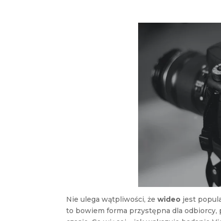
Nie ulega wątpliwości, że
wideo
jest popul
to bowiem forma przystępna dla odbiorcy,