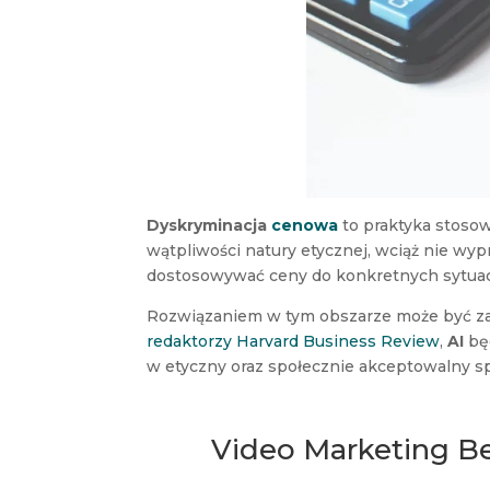
Dyskryminacja
cenowa
to praktyka stoso
wątpliwości natury etycznej, wciąż nie wy
dostosowywać ceny do konkretnych sytuacj
Rozwiązaniem w tym obszarze może być za
redaktorzy Harvard Business Review
,
AI
bę
w etyczny oraz społecznie akceptowalny s
Video Marketing Be