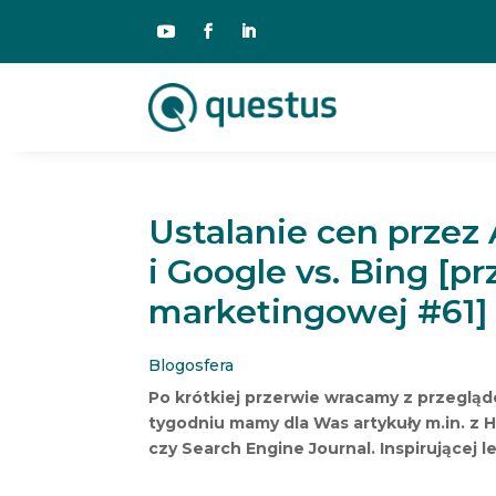
Ustalanie cen przez
i Google vs. Bing [p
marketingowej #61]
Blogosfera
Po krótkiej przerwie wracamy z przeglą
tygodniu mamy dla Was artykuły m.in. z 
czy Search Engine Journal. Inspirującej l