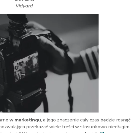
Vidyard
arne
w marketingu
, a jego znaczenie cały czas będzie rosnąć.
 pozwalająca przekazać wiele treści w stosunkowo niedługim