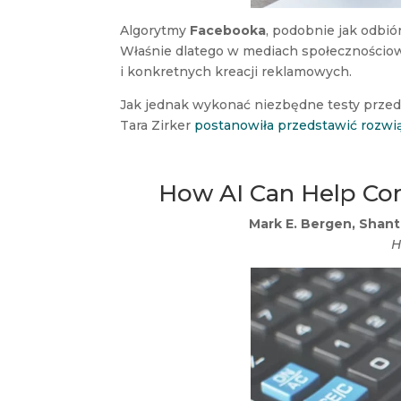
Algorytmy
Facebooka
, podobnie jak odbi
Właśnie dlatego w mediach społecznościow
i konkretnych kreacji reklamowych.
Jak jednak wykonać niezbędne testy prze
Tara Zirker
postanowiła przedstawić rozwi
How AI Can Help Com
Mark E. Bergen, Shant
H