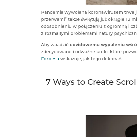
Pandemia wywołana koronawirusem trwa już
przerwami” także świętują już okrągłe 12
odosobnieniu w połączeniu z ogromną licz
z rozmaitymi problemami natury psychiczn
Aby zaradzić
covidowemu wypaleniu wśr
zdecydowane i odważne kroki, które pozwo
Forbesa
wskazuje, jak tego dokonać.
7 Ways to Create Scrol