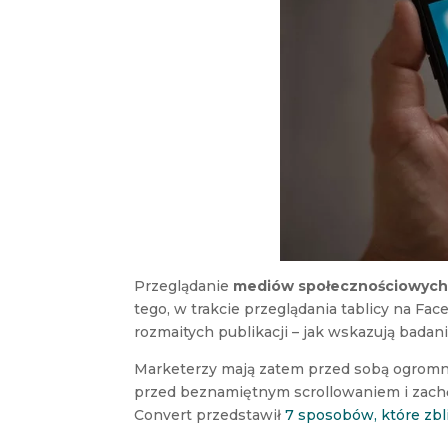
Przeglądanie
mediów społecznościowyc
tego, w trakcie przeglądania tablicy na Fa
rozmaitych publikacji – jak wskazują badan
Marketerzy mają zatem przed sobą ogromn
przed beznamiętnym scrollowaniem i zachęc
Convert przedstawił
7 sposobów, które zbli