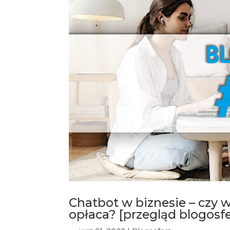
Chatbot w biznesie – czy 
opłaca? [przegląd blogosf