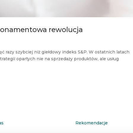
abonamentowa rewolucja
ć razy szybciej niż giełdowy indeks S&P. W ostatnich latach
rategii opartych nie na sprzedaży produktów, ale usług
as
Rekomendacje