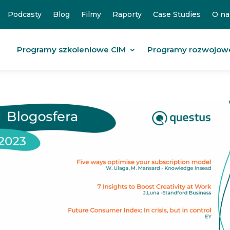
Podcasty
Blog
Filmy
Raporty
Case Studies
O na
Programy szkoleniowe CIM
Programy rozwojow