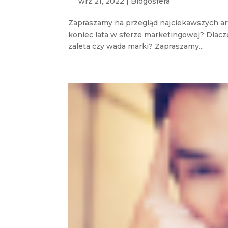
wrz 21, 2022
|
Blogosfera
Zapraszamy na przegląd najciekawszych arty
koniec lata w sferze marketingowej? Dlacz
zaleta czy wada marki? Zapraszamy...