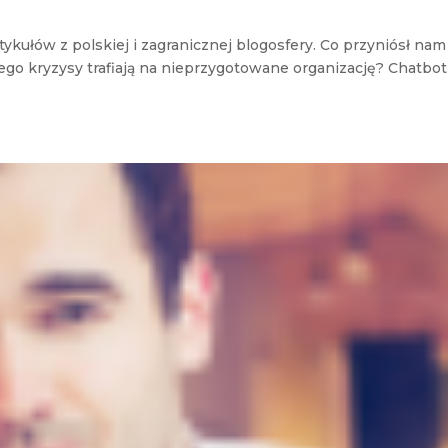
kułów z polskiej i zagranicznej blogosfery. Co przyniósł nam
ego kryzysy trafiają na nieprzygotowane organizację? Chatbot