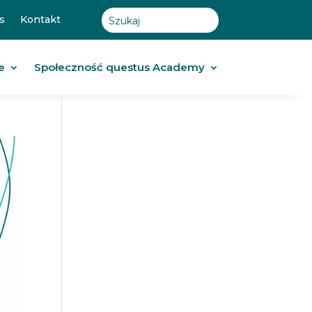
s
Kontakt
e
Społeczność questus Academy