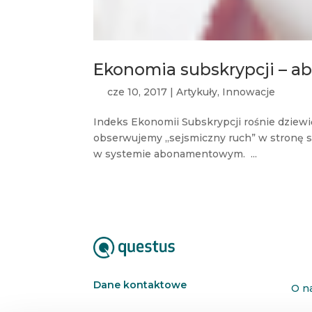
Ekonomia subskrypcji – 
cze 10, 2017
|
Artykuły
,
Innowacje
Indeks Ekonomii Subskrypcji rośnie dziewię
obserwujemy „sejsmiczny ruch” w stronę st
w systemie abonamentowym. ...
Dane kontaktowe
O n