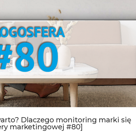
warto? Dlaczego monitoring marki się
ery marketingowej #80]