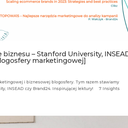
 biznesu – Stanford University, INSEA
blogosfery marketingowej]
rketingowej i biznesowej blogosfery. Tym razem stawiamy
ity, INSEAD czy Brand24. Inspirującej lektury! 7 Insights