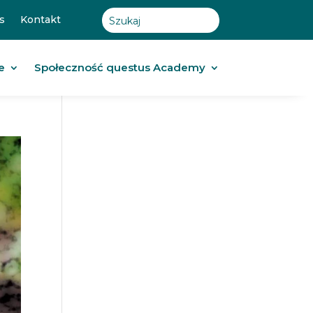
s
Kontakt
e
Społeczność questus Academy