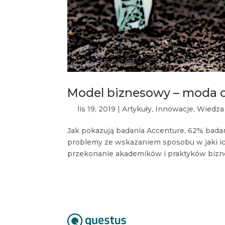
Model biznesowy – moda c
lis 19, 2019
|
Artykuły
,
Innowacje
,
Wiedza
Jak pokazują badania Accenture, 62% bada
problemy ze wskazaniem sposobu w jaki ich 
przekonanie akademików i praktyków biznes