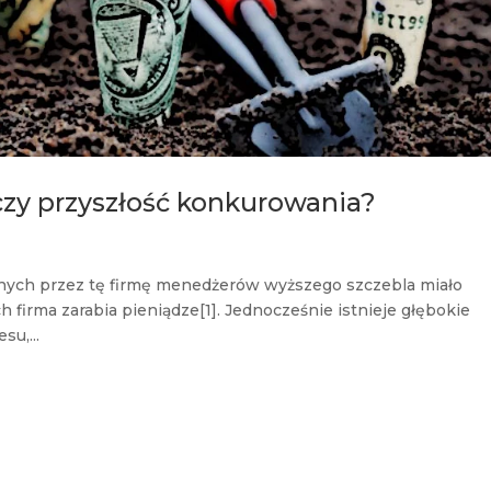
zy przyszłość konkurowania?
nych przez tę firmę menedżerów wyższego szczebla miało
firma zarabia pieniądze[1]. Jednocześnie istnieje głębokie
u,...