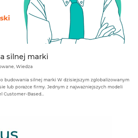
 silnej marki
owane
,
Wiedza
o budowania silnej marki W dzisiejszym zglobalizowanym
esie lub porażce firmy. Jednym z najważniejszych modeli
l Customer-Based...