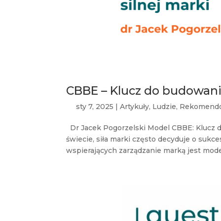
CBBE – Klucz do budowania
sty 7, 2025
|
Artykuły
,
Ludzie
,
Rekomend
Dr Jacek Pogorzelski Model CBBE: Klucz d
świecie, siła marki często decyduje o sukc
wspierających zarządzanie marką jest mode