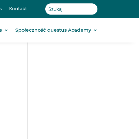
s
Kontakt
e
Społeczność questus Academy