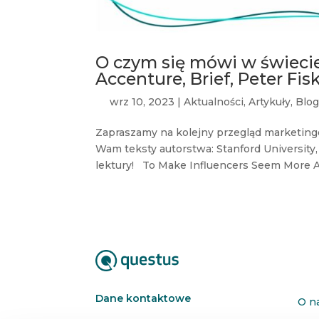
O czym się mówi w świecie 
Accenture, Brief, Peter Fi
wrz 10, 2023
|
Aktualności
,
Artykuły
,
Blog
Zapraszamy na kolejny przegląd marketing
Wam teksty autorstwa: Stanford University,
lektury! To Make Influencers Seem More Aut
Dane kontaktowe
O n