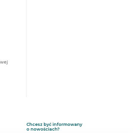
owej
Chcesz być informowany
o nowościach?