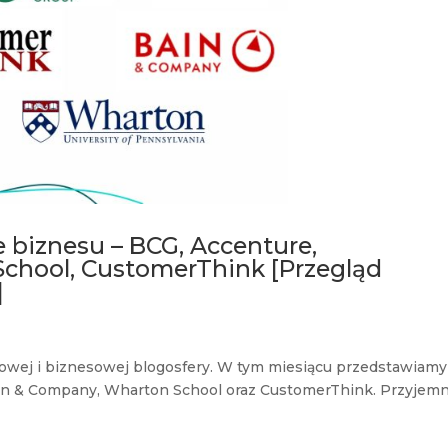
 biznesu – BCG, Accenture,
chool, CustomerThink [Przegląd
]
owej i biznesowej blogosfery. W tym miesiącu przedstawiamy
ain & Company, Wharton School oraz CustomerThink. Przyjemn