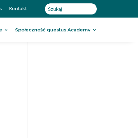
s
Kontakt
e
Społeczność questus Academy