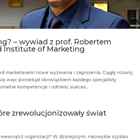
ing? – wywiad z prof. Robertem
 Institute of Marketing
ed marketerami nowe wyzwania i zagrożenia. Ciągły rozwój
się więc poniekąd obowiązkiem każdego specjalisty
sjonalne kompetencje i odnieść sukces...
óre zrewolucjonizowały świat
wewnątrz organizacji? W dzisiejszym, niezwykle szybko