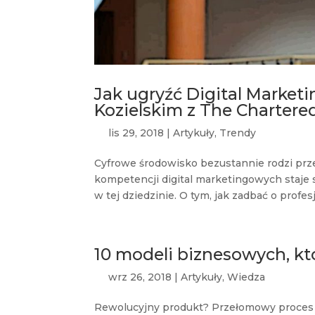
Jak ugryźć Digital Market
Kozielskim z The Chartered
lis 29, 2018
|
Artykuły
,
Trendy
Cyfrowe środowisko bezustannie rodzi prz
kompetencji digital marketingowych staje 
w tej dziedzinie. O tym, jak zadbać o profe
10 modeli biznesowych, kt
wrz 26, 2018
|
Artykuły
,
Wiedza
Rewolucyjny produkt? Przełomowy proces 