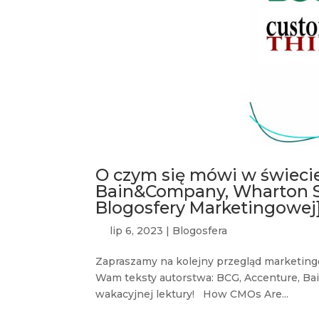
O czym się mówi w świecie
Bain&Company, Wharton S
Blogosfery Marketingowej
lip 6, 2023
|
Blogosfera
Zapraszamy na kolejny przegląd marketing
Wam teksty autorstwa: BCG, Accenture, B
wakacyjnej lektury! How CMOs Are...