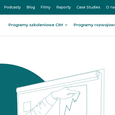
Podcasty
Blog
Filmy
Raporty
Case Studies
O na
Programy szkoleniowe CIM
Programy rozwojow