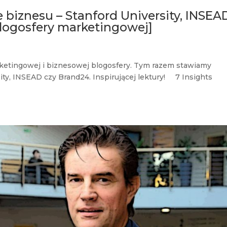
 biznesu – Stanford University, INSEA
blogosfery marketingowej]
rketingowej i biznesowej blogosfery. Tym razem stawiamy
ity, INSEAD czy Brand24. Inspirującej lektury! 7 Insights