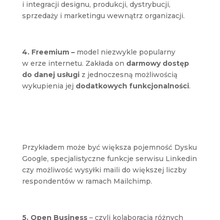
i integracji designu, produkcji, dystrybucji,
sprzedaży i marketingu wewnątrz organizacji.
4. Freemium –
model niezwykle popularny
w erze internetu. Zakłada on
darmowy dostęp
do danej usługi
z jednoczesną możliwością
wykupienia jej
dodatkowych funkcjonalności
.
Przykładem może być większa pojemność Dysku
Google, specjalistyczne funkcje serwisu Linkedin
czy możliwość wysyłki maili do większej liczby
respondentów w ramach Mailchimp.
5. Open Business
– czyli kolaboracja różnych