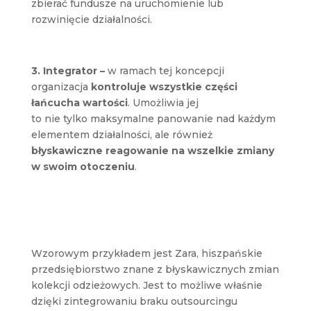
zbierać fundusze na uruchomienie lub
rozwinięcie działalności.
3. Integrator –
w ramach tej koncepcji
organizacja
kontroluje wszystkie części
łańcucha wartości
. Umożliwia jej
to nie tylko maksymalne panowanie nad każdym
elementem działalności, ale również
błyskawiczne reagowanie na wszelkie zmiany
w swoim otoczeniu
.
Wzorowym przykładem jest Zara, hiszpańskie
przedsiębiorstwo znane z błyskawicznych zmian
kolekcji odzieżowych. Jest to możliwe właśnie
dzięki zintegrowaniu braku outsourcingu