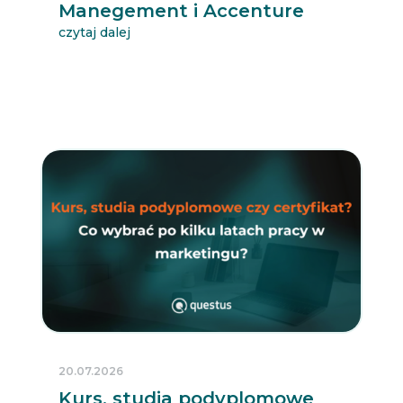
Manegement i Accenture
czytaj dalej
20.07.2026
Kurs, studia podyplomowe