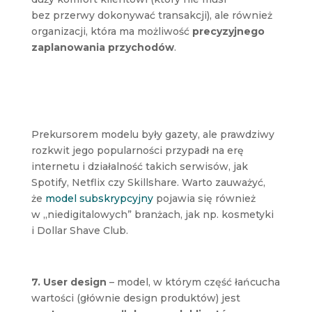
bez przerwy dokonywać transakcji), ale również
organizacji, która ma możliwość
precyzyjnego
zaplanowania przychodów
.
Prekursorem modelu były gazety, ale prawdziwy
rozkwit jego popularności przypadł na erę
internetu i działalność takich serwisów, jak
Spotify, Netflix czy Skillshare. Warto zauważyć,
że
model subskrypcyjny
pojawia się również
w „niedigitalowych” branżach, jak np. kosmetyki
i Dollar Shave Club.
7. User design
– model, w którym część łańcucha
wartości (głównie design produktów) jest