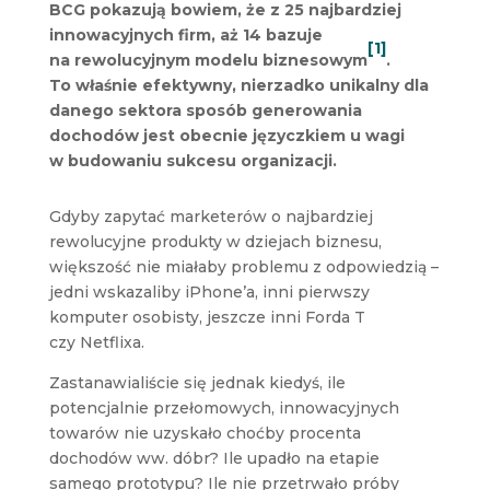
BCG pokazują bowiem, że z 25 najbardziej
innowacyjnych firm, aż 14 bazuje
[1]
na rewolucyjnym modelu biznesowym
.
To właśnie efektywny, nierzadko unikalny dla
danego sektora sposób generowania
dochodów jest obecnie języczkiem u wagi
w budowaniu sukcesu organizacji.
Gdyby zapytać marketerów o najbardziej
rewolucyjne produkty w dziejach biznesu,
większość nie miałaby problemu z odpowiedzią –
jedni wskazaliby iPhone’a, inni pierwszy
komputer osobisty, jeszcze inni Forda T
czy Netflixa.
Zastanawialiście się jednak kiedyś, ile
potencjalnie przełomowych, innowacyjnych
towarów nie uzyskało choćby procenta
dochodów ww. dóbr? Ile upadło na etapie
samego prototypu? Ile nie przetrwało próby