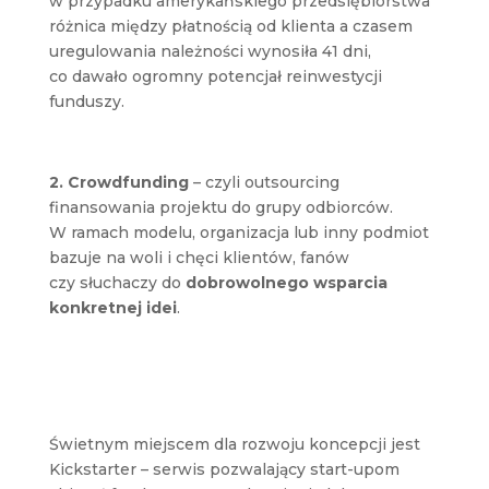
w przypadku amerykańskiego przedsiębiorstwa
różnica między płatnością od klienta a czasem
uregulowania należności wynosiła 41 dni,
co dawało ogromny potencjał reinwestycji
funduszy.
2. Crowdfunding
– czyli outsourcing
finansowania projektu do grupy odbiorców.
W ramach modelu, organizacja lub inny podmiot
bazuje na woli i chęci klientów, fanów
czy słuchaczy do
dobrowolnego wsparcia
konkretnej idei
.
Świetnym miejscem dla rozwoju koncepcji jest
Kickstarter – serwis pozwalający start-upom