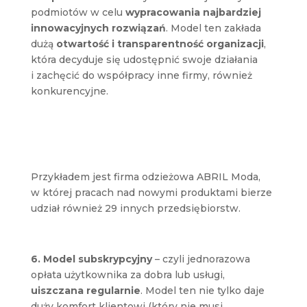
podmiotów w celu
wypracowania najbardziej
innowacyjnych rozwiązań
. Model ten zakłada
dużą
otwartość i transparentność organizacji
,
która decyduje się udostępnić swoje działania
i zachęcić do współpracy inne firmy, również
konkurencyjne.
Przykładem jest firma odzieżowa ABRIL Moda,
w której pracach nad nowymi produktami bierze
udział również 29 innych przedsiębiorstw.
6. Model subskrypcyjny
– czyli jednorazowa
opłata użytkownika za dobra lub usługi,
uiszczana regularnie
. Model ten nie tylko daje
duży komfort klientowi (który nie musi