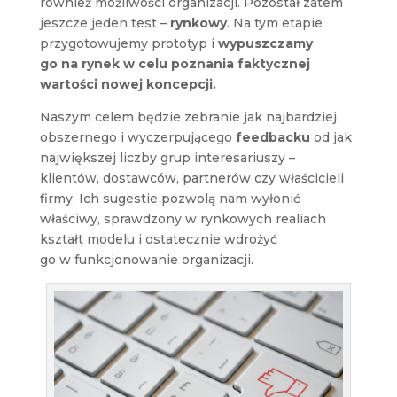
również możliwości organizacji. Pozostał zatem
jeszcze jeden test –
rynkowy
. Na tym etapie
przygotowujemy prototyp i
wypuszczamy
go na rynek w celu poznania faktycznej
wartości nowej koncepcji.
Naszym celem będzie zebranie jak najbardziej
obszernego i wyczerpującego
feedbacku
od jak
największej liczby grup interesariuszy –
klientów, dostawców, partnerów czy właścicieli
firmy. Ich sugestie pozwolą nam wyłonić
właściwy, sprawdzony w rynkowych realiach
kształt modelu i ostatecznie wdrożyć
go w funkcjonowanie organizacji.