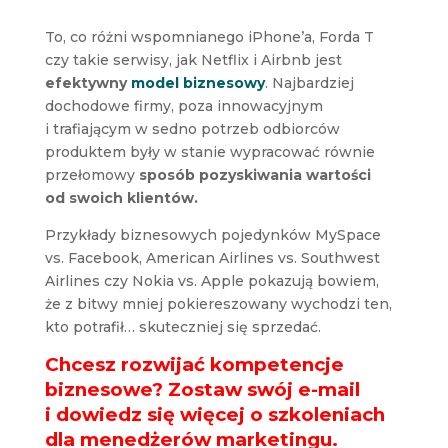
To, co różni wspomnianego iPhone’a, Forda T
czy takie serwisy, jak Netflix i Airbnb jest
efektywny
model biznesowy
. Najbardziej
dochodowe firmy, poza innowacyjnym
i trafiającym w sedno potrzeb odbiorców
produktem były w stanie wypracować równie
przełomowy
sposób pozyskiwania wartości
od swoich klientów.
Przykłady biznesowych pojedynków MySpace
vs. Facebook, American Airlines vs. Southwest
Airlines czy Nokia vs. Apple pokazują bowiem,
że z bitwy mniej pokiereszowany wychodzi ten,
kto potrafił… skuteczniej się sprzedać.
Chcesz rozwijać kompetencje
biznesowe? Zostaw swój e-mail
i dowiedz się więcej o szkoleniach
dla menedżerów marketingu.