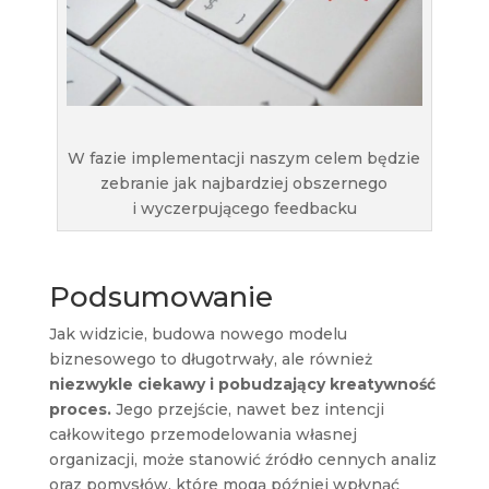
W fazie implementacji naszym celem będzie
zebranie jak najbardziej obszernego
i wyczerpującego feedbacku
Podsumowanie
Jak widzicie, budowa nowego modelu
biznesowego to długotrwały, ale również
niezwykle ciekawy i pobudzający kreatywność
proces.
Jego przejście, nawet bez intencji
całkowitego przemodelowania własnej
organizacji, może stanowić źródło cennych analiz
oraz pomysłów, które mogą później wpłynąć