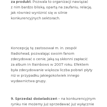
za produkt
. Pozwala to organizacji nawiązać
z nim bardzo bliską, opartą na zaufaniu, relację,
jak również wyróżnić się w silnie
konkurencyjnych sektorach.
Koncepcję tę zastosował m. in. zespół
Radiohead, pozwalając swoim fanom
zdecydować o cenie, jaką są skłonni zapłacić
za album In Rainbows w 2007 roku. Efektem
była zdecydowanie większa liczba pobrań płyty
niż w przypadku jakiegokolwiek innego
wydawnictwa grupy.
9. Sprzedaż doświadczeń
– na konkurencyjnym
rynku nie możemy już sprzedawać już wyłącznie