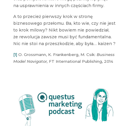
na usprawnienia w innych częściach firmy.
A to przecież pierwszy krok w stronę
biznesowego przełomu. Ba, kto wie, czy nie jest
to krok milowy? Nikt bowiem nie powiedział,
że rewolucja zawsze musi być fundamentalna.
Nic nie stoi na przeszkodzie, aby była… kaizen ?
[1]
O. Grossmann, K. Frankenberg, M. Csik:
Business
Model Navigator,
FT International Publishing, 2014