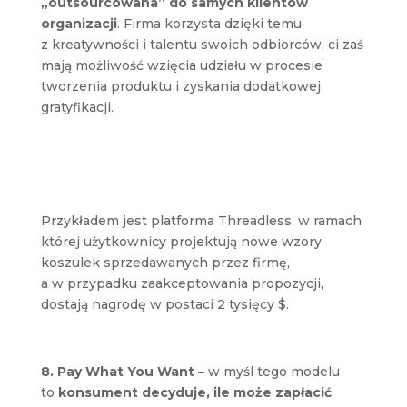
„outsourcowana” do samych klientów
organizacji
. Firma korzysta dzięki temu
z kreatywności i talentu swoich odbiorców, ci zaś
mają możliwość wzięcia udziału w procesie
tworzenia produktu i zyskania dodatkowej
gratyfikacji.
Przykładem jest platforma Threadless, w ramach
której użytkownicy projektują nowe wzory
koszulek sprzedawanych przez firmę,
a w przypadku zaakceptowania propozycji,
dostają nagrodę w postaci 2 tysięcy $.
8. Pay What You Want –
w myśl tego modelu
to
konsument decyduje, ile może zapłacić