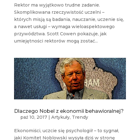
Rektor ma wyjątkowo trudne zadanie.
Skomplikowana rzeczywistość uczelni –
których misją są badania, nauczanie, uczenie się,
a nawet usługi – wymaga wieloaspektowego
przywództwa. Scott Cowen pokazuje, jak
umiejętności rektorów mogą zostać...
Dlaczego Nobel z ekonomii behawioralnej?
paź 10, 2017
|
Artykuły
,
Trendy
Ekonomiści, uczcie się psychologii! – to sygnał,
jaki Komitet Noblowski wysyła dziś w stronę