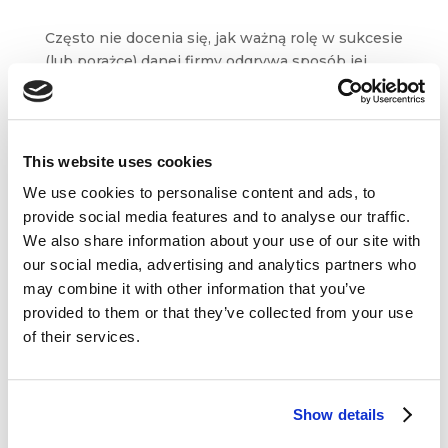
Często nie docenia się, jak ważną rolę w sukcesie
(lub porażce) danej firmy odgrywa sposób jej
„posiadania”. Modele posiadania, czyli to, jak
funkcjonuje prawo własności do firmy, znacząco
wpływają na jej codzienne działania:
od mocnych...
This website uses cookies
We use cookies to personalise content and ads, to
provide social media features and to analyse our traffic.
We also share information about your use of our site with
our social media, advertising and analytics partners who
may combine it with other information that you’ve
Dane kontaktowe
provided to them or that they’ve collected from your use
of their services.
questus

ul. Organizacji WiN 83/7
91-811 Łódź
Show details

601 098 038