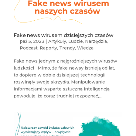
Fake news wirusem dzisiejszych czasów
paź 5, 2023
|
Artykuły
,
Ludzie
,
Narzędzia
,
Podcast
,
Raporty
,
Trendy
,
Wiedza
Fake news jednym z najgroźniejszych wirusów
ludzkości Mimo, że fake newsy istnieją od lat,
to dopiero w dobie dzisiejszej technologii
rozwinęły swoje skrzydła. Manipulowanie
informacjami wsparte sztuczną inteligencją
powoduje, że coraz trudniej rozpoznać,...