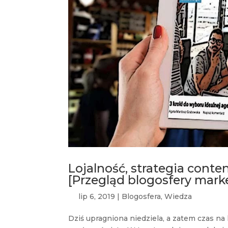
Lojalność, strategia cont
[Przegląd blogosfery mark
lip 6, 2019
|
Blogosfera
,
Wiedza
Dziś upragniona niedziela, a zatem czas n