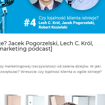
je? Jacek Pogorzelski, Lech C. Król,
 marketing podcast]
szy marketingowej rzeczywistości od zarania dziejów. W jaki
zwiększać? Wreszcie, czy lojalność klienta w ogóle istnieje?