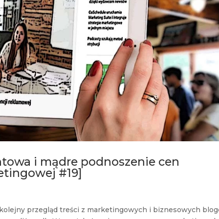
entowa i mądre podnoszenie cen
etingowej #19]
a kolejny przegląd treści z marketingowych i biznesowych blo