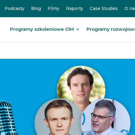
Podcasty
Blog
Filmy
Raporty
Case Studies
O na
Programy szkoleniowe CIM
Programy rozwojow