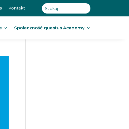
s
Kontakt
e
Społeczność questus Academy