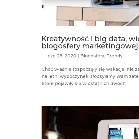
Kreatywność i big data, wi
blogosfery marketingowej
cze 28, 2020
|
Blogosfera
,
Trendy
Choć właśnie rozpoczęły się wakacje, nie
na letni wypoczynek. Podsyłamy Wam zatem 
które pojawiły się w ostatnich dwóch...