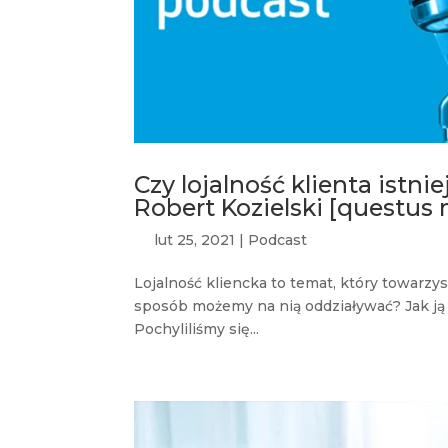
Czy lojalność klienta istnie
Robert Kozielski [questus
lut 25, 2021
|
Podcast
Lojalność kliencka to temat, który towarzy
sposób możemy na nią oddziaływać? Jak ją 
Pochyliliśmy się...