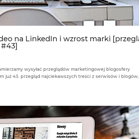
deo na LinkedIn i wzrost marki [przeg
 #43]
 zamierzamy wysyłać przeglądów marketingowej blogosfery
już 43. przegląd najciekawszych treści z serwisów i blogów,