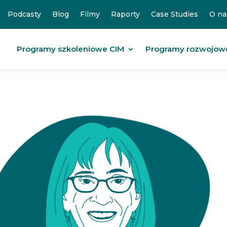
Podcasty
Blog
Filmy
Raporty
Case Studies
O na
Programy szkoleniowe CIM
Programy rozwojow