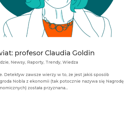
wiat: profesor Claudia Goldin
dzie
,
Newsy
,
Raporty
,
Trendy
,
Wiedza
. Detektyw zawsze wierzy w to, że jest jakiś sposób
agroda Nobla z ekonomii (tak potocznie nazywa się Nagrodę
omicznych) została przyznana...