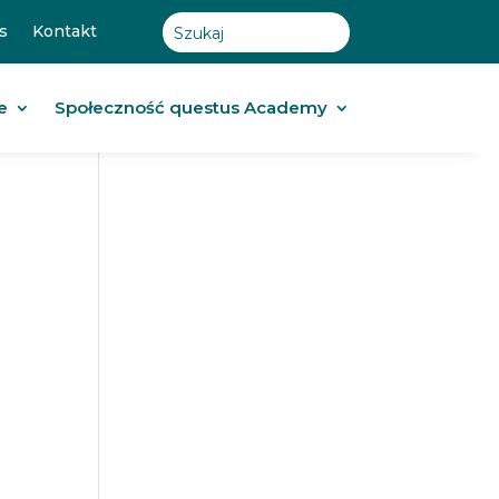
s
Kontakt
e
Społeczność questus Academy