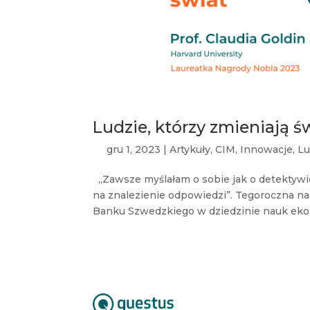
Ludzie, którzy zmieniają ś
gru 1, 2023
|
Artykuły
,
CIM
,
Innowacje
,
Lu
„Zawsze myślałam o sobie jak o detektywie
na znalezienie odpowiedzi”. Tegoroczna n
Banku Szwedzkiego w dziedzinie nauk ekon