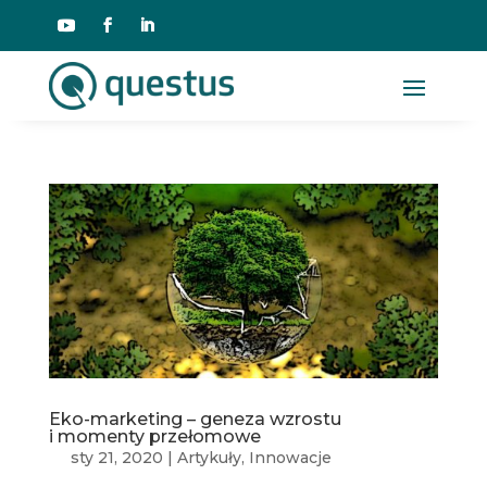
Eko-marketing – geneza wzrostu
i momenty przełomowe
sty 21, 2020
|
Artykuły
,
Innowacje