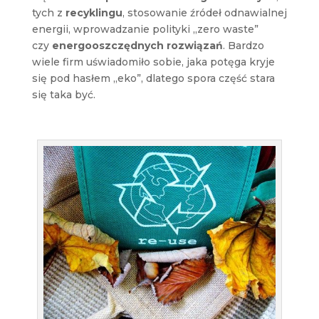
tych z
recyklingu
, stosowanie źródeł odnawialnej
energii, wprowadzanie polityki „zero waste”
czy
energooszczędnych rozwiązań
. Bardzo
wiele firm uświadomiło sobie, jaka potęga kryje
się pod hasłem „eko”, dlatego spora część stara
się taka być.