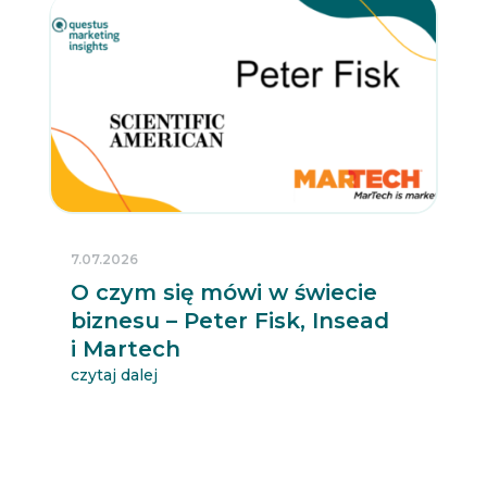
7.07.2026
O czym się mówi w świecie
biznesu – Peter Fisk, Insead
i Martech
czytaj dalej