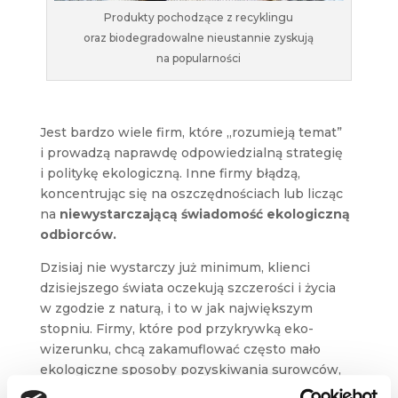
Produkty pochodzące z recyklingu
oraz biodegradowalne nieustannie zyskują
na popularności
Jest bardzo wiele firm, które „rozumieją temat”
i prowadzą naprawdę odpowiedzialną strategię
i politykę ekologiczną. Inne firmy błądzą,
koncentrując się na oszczędnościach lub licząc
na
niewystarczającą świadomość ekologiczną
odbiorców.
Dzisiaj nie wystarczy już minimum, klienci
dzisiejszego świata oczekują szczerości i życia
w zgodzie z naturą, i to w jak największym
stopniu. Firmy, które pod przykrywką eko-
wizerunku, chcą zakamuflować często mało
ekologiczne sposoby pozyskiwania surowców,
bądź sam proces produkcyjny, nie są dobrym