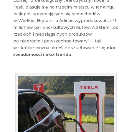
Dzisiaj „proekologczny”, elektryczny model 3
Tesli, plasuje się na trzecim miejscu w rankingu
najlepiej sprzedających się samochodów
w Wielkiej Brytanii, a Adidas wyprodukował aż 11
milionów par Eko-kultowych butów. A zatem, „od
rzadkich i nieosiągalnych produktów
po niedrogie i powszechne towary” – tak
w skrócie można określić kształtowanie się
eko-
świadomości i eko-trendu.