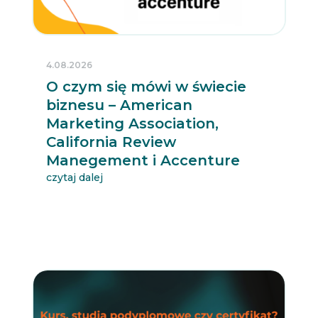
4.08.2026
O czym się mówi w świecie
biznesu – American
Marketing Association,
California Review
Manegement i Accenture
czytaj dalej