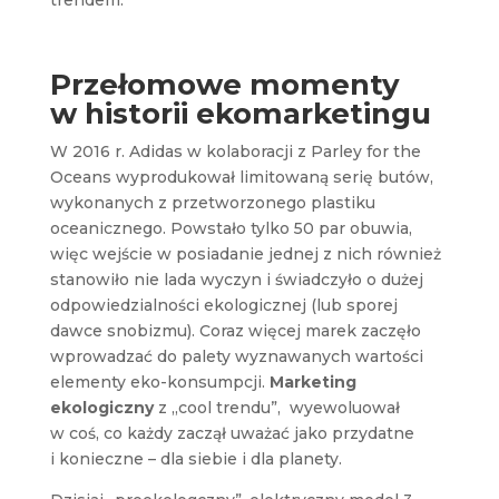
trendem.
Przełomowe momenty
w historii ekomarketingu
W 2016 r. Adidas w kolaboracji z Parley for the
Oceans wyprodukował limitowaną serię butów,
wykonanych z przetworzonego plastiku
oceanicznego. Powstało tylko 50 par obuwia,
więc wejście w posiadanie jednej z nich również
stanowiło nie lada wyczyn i świadczyło o dużej
odpowiedzialności ekologicznej (lub sporej
dawce snobizmu). Coraz więcej marek zaczęło
wprowadzać do palety wyznawanych wartości
elementy eko-konsumpcji.
Marketing
ekologiczny
z „cool trendu”, wyewoluował
w coś, co każdy zaczął uważać jako przydatne
i konieczne – dla siebie i dla planety.