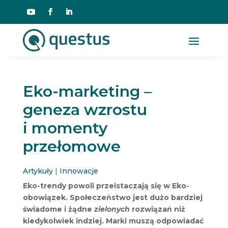
Eko-marketing –
geneza wzrostu
i momenty
przełomowe
Artykuły
|
Innowacje
Eko-trendy powoli przeistaczają się w Eko-
obowiązek. Społeczeństwo jest dużo bardziej
świadome i żądne
zielonych
rozwiązań niż
kiedykolwiek indziej. Marki muszą odpowiadać