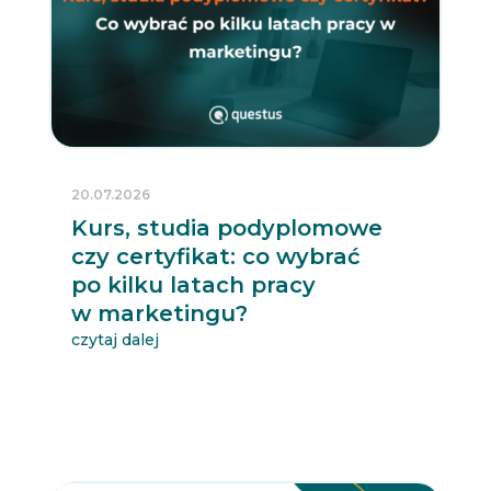
20.07.2026
Kurs, studia podyplomowe
czy certyfikat: co wybrać
po kilku latach pracy
w marketingu?
czytaj dalej