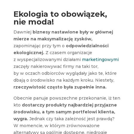
Ekologia to obowiązek,
nie moda!
Dawniej
biznesy nastawione były w głównej
mierze na maksymalizację zysków,
zapominając przy tym o
odpowiedzialności
ekologicznej.
Z czasem organizacje
z wyspecjalizowanymi działami
marketingowymi
zaczęły nakierowywać firmy na taki tor,
by w oczach odbiorców wyglądały jako te, które
dbają o środowisko na każdym kroku. Niestety,
rzeczywistość często była zupełnie inna.
Obecnie panuje powszechne przekonanie, iż ten
kto
dostarczy produkty najbardziej przyjazne
środowisku, a tym samym portfelowi klienta,
wygra.
Jednak czy taka zależność jest prawdą?
W momencie, w którym zrównoważone
alternatywy są ogólnie dostępne, niedrogie