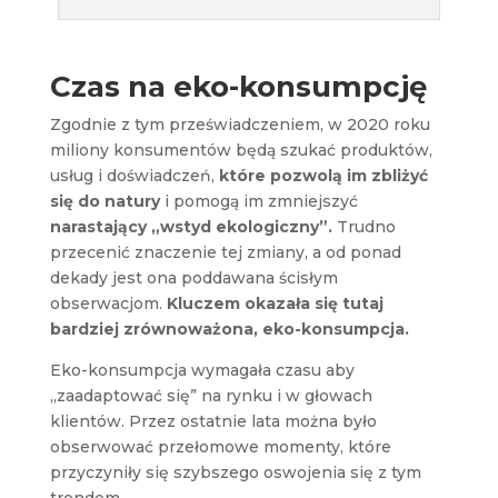
Czas na eko-konsumpcję
Zgodnie z tym przeświadczeniem, w 2020 roku
miliony konsumentów będą szukać produktów,
usług i doświadczeń,
które pozwolą im zbliżyć
się do natury
i pomogą im zmniejszyć
narastający „wstyd ekologiczny”.
Trudno
przecenić znaczenie tej zmiany, a od ponad
dekady jest ona poddawana ścisłym
obserwacjom.
Kluczem okazała się tutaj
bardziej zrównoważona, eko-konsumpcja.
Eko-konsumpcja wymagała czasu aby
„zaadaptować się” na rynku i w głowach
klientów. Przez ostatnie lata można było
obserwować przełomowe momenty, które
przyczyniły się szybszego oswojenia się z tym