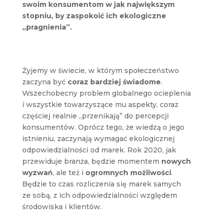
swoim konsumentom w jak największym
stopniu, by zaspokoić ich ekologiczne
„pragnienia”.
Żyjemy w świecie, w którym społeczeństwo
zaczyna być
coraz bardziej świadome
.
Wszechobecny problem globalnego ocieplenia
i wszystkie towarzyszące mu aspekty, coraz
częściej realnie „przenikają” do percepcji
konsumentów. Oprócz tego, że wiedzą o jego
istnieniu, zaczynają wymagać ekologicznej
odpowiedzialności od marek. Rok 2020, jak
przewiduje branża, będzie momentem
nowych
wyzwań
, ale też i
ogromnych możliwości
.
Będzie to czas rozliczenia się marek samych
ze sobą, z ich odpowiedzialności względem
środowiska i klientów.