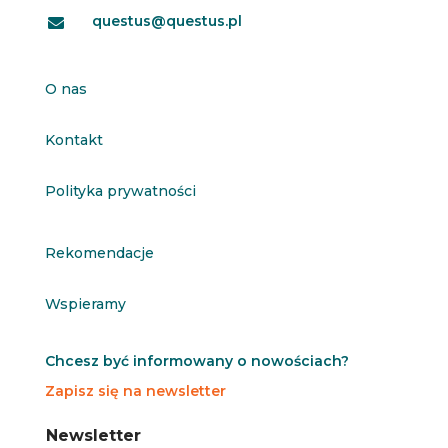
questus@questus.pl

O nas
Kontakt
Polityka prywatności
Rekomendacje
Wspieramy
Chcesz być informowany o nowościach?
Zapisz się na newsletter
N
N
Newsletter