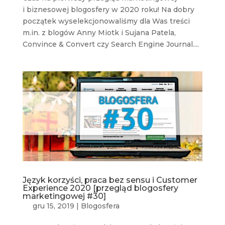
i biznesowej blogosfery w 2020 roku! Na dobry
początek wyselekcjonowaliśmy dla Was treści
m.in. z blogów Anny Miotk i Sujana Patela,
Convince & Convert czy Search Engine Journal....
Język korzyści, praca bez sensu i Customer
Experience 2020 [przegląd blogosfery
marketingowej #30]
gru 15, 2019
|
Blogosfera