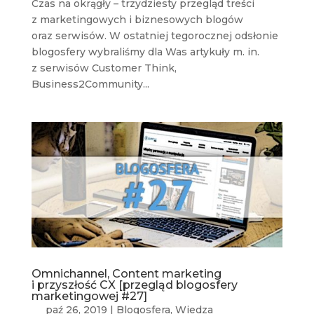
Czas na okrągły – trzydziesty przegląd treści
z marketingowych i biznesowych blogów
oraz serwisów. W ostatniej tegorocznej odsłonie
blogosfery wybraliśmy dla Was artykuły m. in.
z serwisów Customer Think,
Business2Community...
Omnichannel, Content marketing
i przyszłość CX [przegląd blogosfery
marketingowej #27]
paź 26, 2019
|
Blogosfera
,
Wiedza