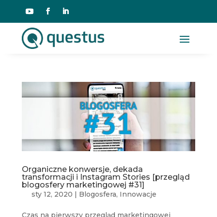
Organiczne konwersje, dekada
transformacji i Instagram Stories [przegląd
blogosfery marketingowej #31]
sty 12, 2020
|
Blogosfera
,
Innowacje
Czas na pierwszy przegląd marketingowej