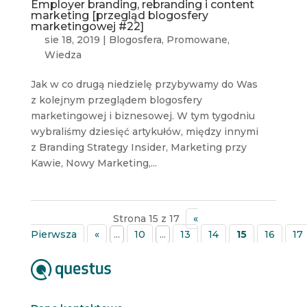
Employer branding, rebranding i content
marketing [przegląd blogosfery
marketingowej #22]
sie 18, 2019
|
Blogosfera
,
Promowane
,
Wiedza
Jak w co drugą niedzielę przybywamy do Was
z kolejnym przeglądem blogosfery
marketingowej i biznesowej. W tym tygodniu
wybraliśmy dziesięć artykułów, między innymi
z Branding Strategy Insider, Marketing przy
Kawie, Nowy Marketing,...
Strona 15 z 17
«
Pierwsza
«
...
10
...
13
14
15
16
17