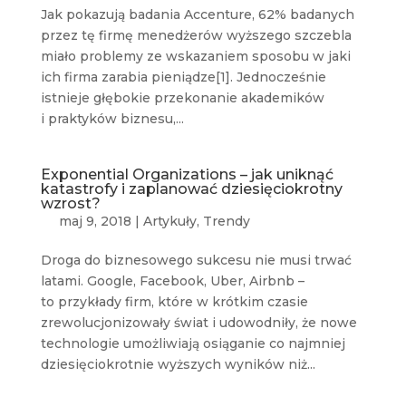
Jak pokazują badania Accenture, 62% badanych
przez tę firmę menedżerów wyższego szczebla
miało problemy ze wskazaniem sposobu w jaki
ich firma zarabia pieniądze[1]. Jednocześnie
istnieje głębokie przekonanie akademików
i praktyków biznesu,...
Exponential Organizations – jak uniknąć
katastrofy i zaplanować dziesięciokrotny
wzrost?
maj 9, 2018
|
Artykuły
,
Trendy
Droga do biznesowego sukcesu nie musi trwać
latami. Google, Facebook, Uber, Airbnb –
to przykłady firm, które w krótkim czasie
zrewolucjonizowały świat i udowodniły, że nowe
technologie umożliwiają osiąganie co najmniej
dziesięciokrotnie wyższych wyników niż...