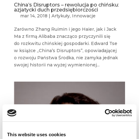
China’s Disruptors – rewolucja po chińsku:
azjatycki duch przedsiębiorczości
mar 14, 2018
|
Artykuły
,
Innowacje
Zarówno Zhang Ruimin i jego Haier, jak i Jack
Ma z firmą Alibaba znacząco przyczynili się
do rozkwitu chińskiej gospodarki. Edward Tse
w książce „China’s Disruptors”, opowiadającej
o rozwoju Państwa Środka, nie zamyka jednak
swojej historii na wyżej wymienionej...
This website uses cookies