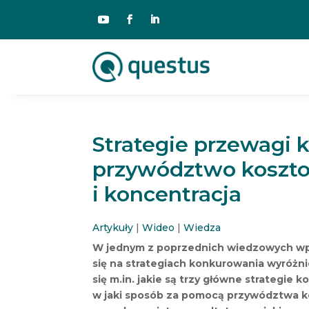
Strategie przewagi 
przywództwo koszto
i koncentracja
Artykuły
|
Wideo
|
Wiedza
W jednym z poprzednich wiedzowych w
się na strategiach konkurowania wyróżn
się m.in. jakie są trzy główne strategi
w jaki sposób za pomocą przywództwa k