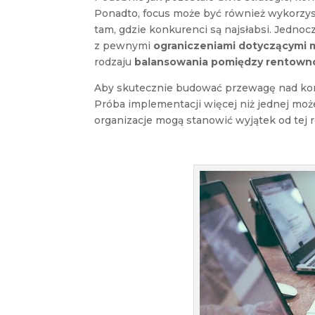
Ponadto, focus może być również wykorzys
tam, gdzie konkurenci są najsłabsi. Jednoc
z pewnymi
ograniczeniami dotyczącymi m
rodzaju
balansowania pomiędzy rentownoś
Aby skutecznie budować przewagę nad konku
Próba implementacji więcej niż jednej moż
organizacje mogą stanowić wyjątek od tej r