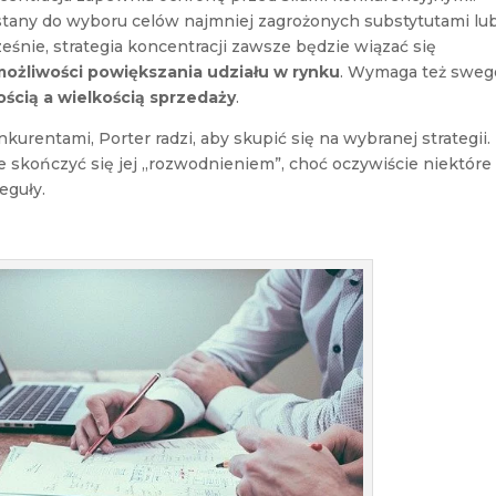
tany do wyboru celów najmniej zagrożonych substytutami lu
ześnie, strategia koncentracji zawsze będzie wiązać się
ożliwości powiększania udziału w rynku
. Wymaga też sweg
cią a wielkością sprzedaży
.
rentami, Porter radzi, aby skupić się na wybranej strategii.
e skończyć się jej „rozwodnieniem”, choć oczywiście niektóre
eguły.