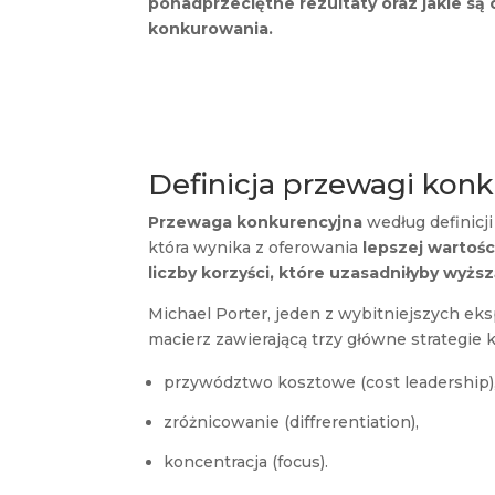
ponadprzeciętne rezultaty oraz jakie są 
konkurowania.
Definicja przewagi konk
Przewaga konkurencyjna
według definicji
która wynika z oferowania
lepszej wartośc
liczby korzyści, które uzasadniłyby wyżs
Michael Porter, jeden z wybitniejszych e
macierz zawierającą trzy główne strategie 
przywództwo kosztowe (cost leadership)
zróżnicowanie (diffrerentiation),
koncentracja (focus).