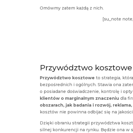
Omówmy zatem każdą z nich.
[su_note note_
Zdobądź wiedzę z ob
Przywództwo kosztowe
Przywództwo kosztowe
to strategia, któ
bezpośrednich i ogólnych. Stawia ona zat
o posiadane doświadczenie, kontrolę i opty
klientów o marginalnym znaczeniu
dla fi
obszarach, jak badania i rozwój, reklama
kosztów nie powinna odbijać się na jakośc
Dzięki obraniu strategii przywództwa kosz
silnej konkurencji na rynku. Będzie ona w s