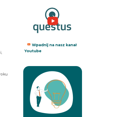
Wpadnij na nasz kanał
Youtube
i,
roku