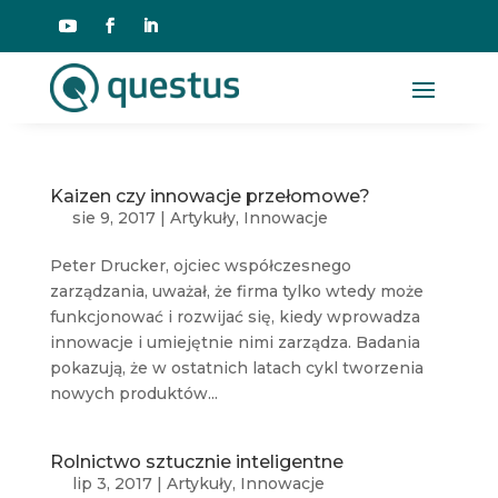
Kaizen czy innowacje przełomowe?
sie 9, 2017
|
Artykuły
,
Innowacje
Peter Drucker, ojciec współczesnego
zarządzania, uważał, że firma tylko wtedy może
funkcjonować i rozwijać się, kiedy wprowadza
innowacje i umiejętnie nimi zarządza. Badania
pokazują, że w ostatnich latach cykl tworzenia
nowych produktów...
Rolnictwo sztucznie inteligentne
lip 3, 2017
|
Artykuły
,
Innowacje