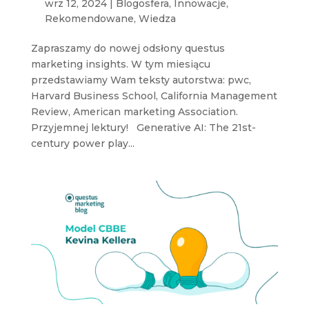
wrz 12, 2024
|
Blogosfera
,
Innowacje
,
Rekomendowane
,
Wiedza
Zapraszamy do nowej odsłony questus
marketing insights. W tym miesiącu
przedstawiamy Wam teksty autorstwa: pwc,
Harvard Business School, California Management
Review, American marketing Association.
Przyjemnej lektury! Generative AI: The 21st-
century power play...