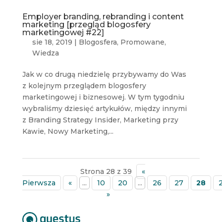
Employer branding, rebranding i content
marketing [przegląd blogosfery
marketingowej #22]
sie 18, 2019
|
Blogosfera
,
Promowane
,
Wiedza
Jak w co drugą niedzielę przybywamy do Was
z kolejnym przeglądem blogosfery
marketingowej i biznesowej. W tym tygodniu
wybraliśmy dziesięć artykułów, między innymi
z Branding Strategy Insider, Marketing przy
Kawie, Nowy Marketing,...
Strona 28 z 39
«
Pierwsza
«
...
10
20
...
26
27
28
»