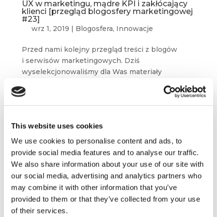
UX w marketingu, mądre KPI i zakłócający
klienci [przegląd blogosfery marketingowej
#23]
wrz 1, 2019
|
Blogosfera
,
Innowacje
Przed nami kolejny przegląd treści z blogów
i serwisów marketingowych. Dziś
wyselekcjonowaliśmy dla Was materiały
m.in. z Unbounce, Napoleon Cat, Marketinglink
czy bloga Freshmail. A zatem, jak zawsze,
inspirującej lektury! ...
This website uses cookies
We use cookies to personalise content and ads, to
provide social media features and to analyse our traffic.
We also share information about your use of our site with
our social media, advertising and analytics partners who
may combine it with other information that you’ve
provided to them or that they’ve collected from your use
of their services.