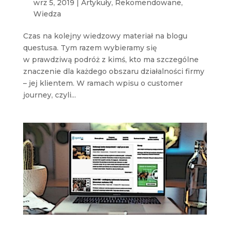
wrz 5, 2019
|
Artykuły
,
Rekomendowane
,
Wiedza
Czas na kolejny wiedzowy materiał na blogu
questusa. Tym razem wybieramy się
w prawdziwą podróż z kimś, kto ma szczególne
znaczenie dla każdego obszaru działalności firmy
– jej klientem. W ramach wpisu o customer
journey, czyli...