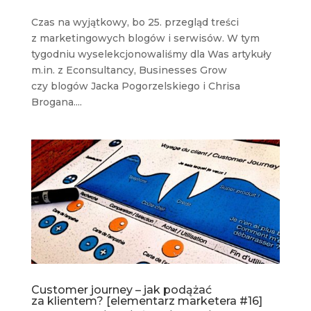
Czas na wyjątkowy, bo 25. przegląd treści
z marketingowych blogów i serwisów. W tym
tygodniu wyselekcjonowaliśmy dla Was artykuły
m.in. z Econsultancy, Businesses Grow
czy blogów Jacka Pogorzelskiego i Chrisa
Brogana....
Customer journey – jak podążać
za klientem? [elementarz marketera #16]