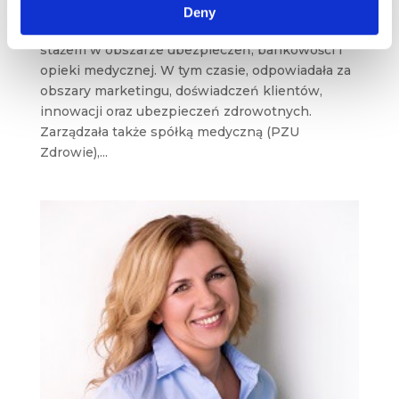
Deny
Doświadczona menedżerka z blisko 20-letnim
stażem w obszarze ubezpieczeń, bankowości i
opieki medycznej. W tym czasie, odpowiadała za
obszary marketingu, doświadczeń klientów,
innowacji oraz ubezpieczeń zdrowotnych.
Zarządzała także spółką medyczną (PZU
Zdrowie),...