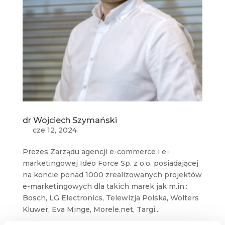
dr Wojciech Szymański
cze 12, 2024
Prezes Zarządu agencji e-commerce i e-
marketingowej Ideo Force Sp. z o.o. posiadającej
na koncie ponad 1000 zrealizowanych projektów
e-marketingowych dla takich marek jak m.in.:
Bosch, LG Electronics, Telewizja Polska, Wolters
Kluwer, Eva Minge, Morele.net, Targi...