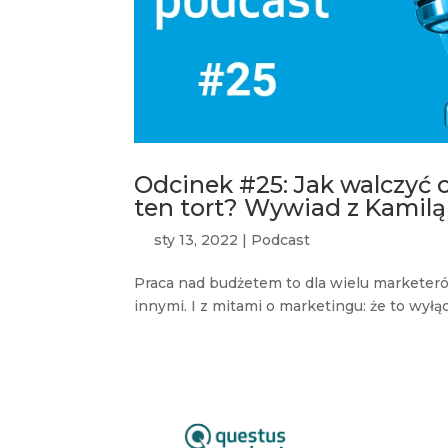
Odcinek #25: Jak walczyć 
ten tort? Wywiad z Kamilą
sty 13, 2022
|
Podcast
Praca nad budżetem to dla wielu marketer
innymi. I z mitami o marketingu: że to wyłąc