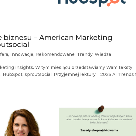
e biznesu – American Marketing
utsocial
fera
,
Innowacje
,
Rekomendowane
,
Trendy
,
Wiedza
keting insights. W tym miesiącu przedstawiamy Wam teksty
, HubSpot, sproutsocial. Przyjemnej lektury! 2025 AI Trends 