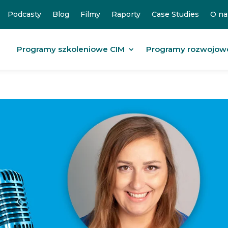
Podcasty
Blog
Filmy
Raporty
Case Studies
O na
Programy szkoleniowe CIM
Programy rozwojow