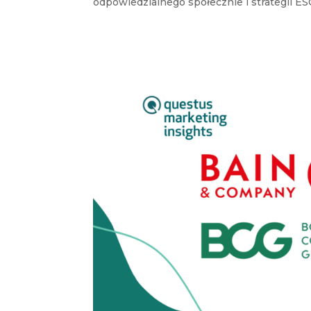
odpowiedzialnego społecznie i strategii ESG, 