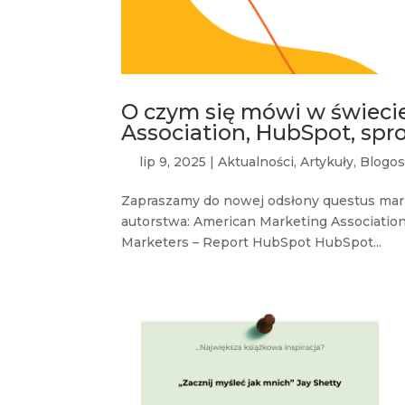
O czym się mówi w świeci
Association, HubSpot, spro
lip 9, 2025
|
Aktualności
,
Artykuły
,
Blogos
Zapraszamy do nowej odsłony questus mar
autorstwa: American Marketing Association
Marketers – Report HubSpot HubSpot...