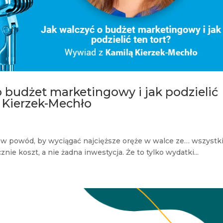
o budżet marketingowy i jak podzielić
 Kierzek-Mechło
ów powód, by wyciągać najcięższe oręże w walce ze… wszystk
znie koszt, a nie żadna inwestycja. Że to tylko wydatki...