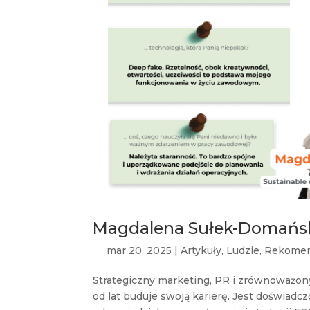
Magdalena Sułek-Domańsk
mar 20, 2025
|
Artykuły
,
Ludzie
,
Rekome
Strategiczny marketing, PR i zrównoważony
od lat buduje swoją karierę. Jest doświad