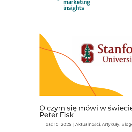
O czym się mówi w świecie
Peter Fisk
paź 10, 2025
|
Aktualności
,
Artykuły
,
Blog