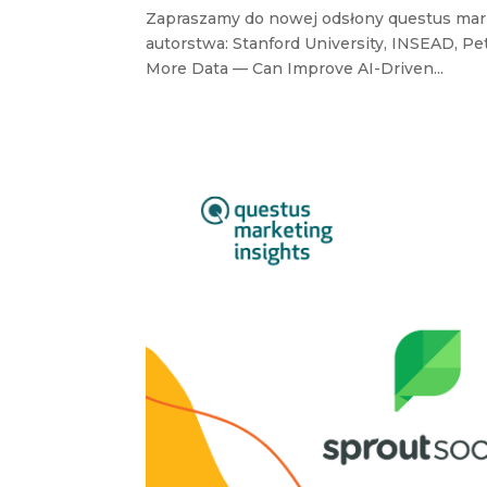
Zapraszamy do nowej odsłony questus mar
autorstwa: Stanford University, INSEAD, Pe
More Data — Can Improve AI-Driven...