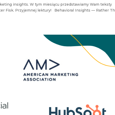
keting insights. W tym miesiącu przedstawiamy Wam teksty
ter Fisk. Przyjemnej lektury! Behavioral Insights — Rather T