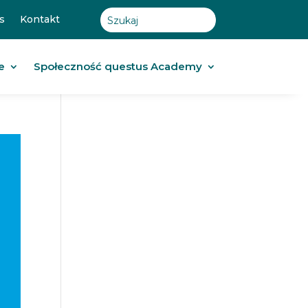
s
Kontakt
e
Społeczność questus Academy