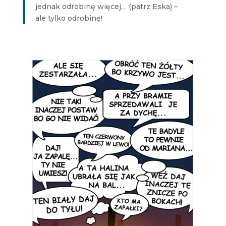
jednak odrobinę więcej… (patrz Eska) –
ale tylko odrobinę!