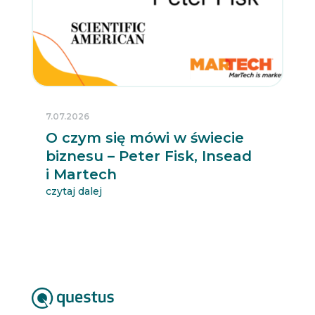
7.07.2026
O czym się mówi w świecie
biznesu – Peter Fisk, Insead
i Martech
czytaj dalej