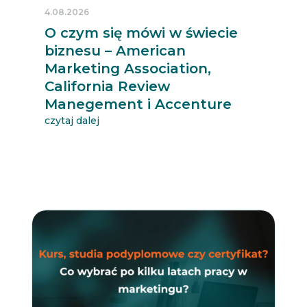
4.08.2026
O czym się mówi w świecie
biznesu – American
Marketing Association,
California Review
Manegement i Accenture
czytaj dalej