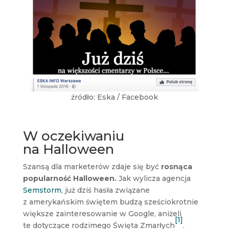
źródło: Eska / Facebook
W oczekiwaniu
na Halloween
Szansą dla marketerów zdaje się być
rosnąca
popularność Halloween.
Jak wylicza agencja
Semstorm
, już dziś hasła związane
z amerykańskim świętem budzą sześciokrotnie
większe zainteresowanie w Google, aniżeli
[1]
te dotyczące rodzimego Święta Zmarłych
.