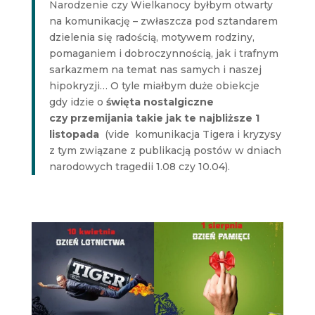
Narodzenie czy Wielkanocy byłbym otwarty
na komunikację – zwłaszcza pod sztandarem
dzielenia się radością, motywem rodziny,
pomaganiem i dobroczynnością, jak i trafnym
sarkazmem na temat nas samych i naszej
hipokryzji… O tyle miałbym duże obiekcje
gdy idzie o
święta nostalgiczne
czy przemijania takie jak te najbliższe 1
listopada
(vide komunikacja Tigera i kryzysy
z tym związane z publikacją postów w dniach
narodowych tragedii 1.08 czy 10.04).