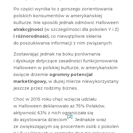
Po części wynika to z gorszego zorientowania
polskich konsumentów w amerykańskiej
kulturze. Nie sposób jednak odmówić Halloween
atrakcyjności
(w szczególności dla pokoleń Y i Z)
i różnorodności,
co niewątpliwie skłania
do poszukiwania informacji z nim związanych.
Zostawiając jednak na boku porównania
i dyskusje dotyczące zasadności funkcjonowania
Halloween w polskiej kulturze, w amerykańskim
święcie drzemie
ogromny potencjał
marketingowy,
w dużej mierze niewykorzystany
jeszcze przez rodzimy biznes.
Choć w 2015 roku chęć wzięcia udziału
w Halloween deklarowało aż 75% Polaków,
aktywność 63% z nich ograniczała się
[2]
do asystowania dzieciom
. Jednakże wraz
ze zwiększającym się procentem osób z pokoleń