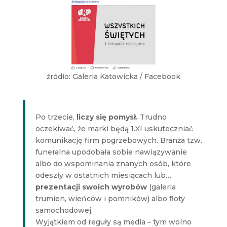
źródło: Galeria Katowicka / Facebook
Po trzecie,
liczy się pomysł.
Trudno
oczekiwać, że marki będą 1.XI uskuteczniać
komunikację firm pogrzebowych. Branża tzw.
funeralna upodobała sobie nawiązywanie
albo do wspominania znanych osób, które
odeszły w ostatnich miesiącach lub…
prezentacji swoich wyrobów
(galeria
trumien, wieńców i pomników) albo floty
samochodowej.
Wyjątkiem od reguły są media – tym wolno