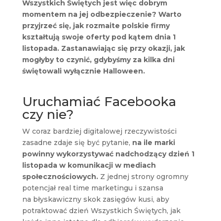
Wszystkich Świętych jest więc dobrym
momentem na jej odbezpieczenie? Warto
przyjrzeć się, jak rozmaite polskie firmy
kształtują swoje oferty pod kątem dnia 1
listopada. Zastanawiając się przy okazji, jak
mogłyby to czynić, gdybyśmy za kilka dni
świętowali wyłącznie Halloween.
Uruchamiać Facebooka
czy nie?
W coraz bardziej digitalowej rzeczywistości
zasadne zdaje się być pytanie,
na ile marki
powinny wykorzystywać nadchodzący dzień 1
listopada w komunikacji w mediach
społecznościowych.
Z jednej strony ogromny
potencjał real time marketingu i szansa
na błyskawiczny skok zasięgów kusi, aby
potraktować dzień Wszystkich Świętych, jak