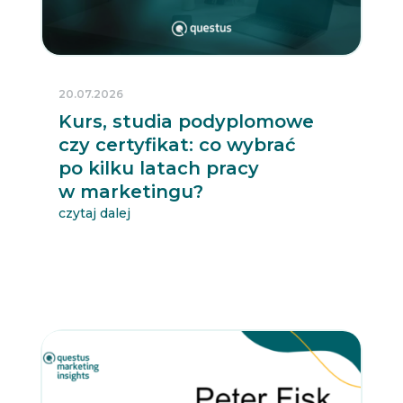
20.07.2026
Kurs, studia podyplomowe
czy certyfikat: co wybrać
po kilku latach pracy
w marketingu?
czytaj dalej