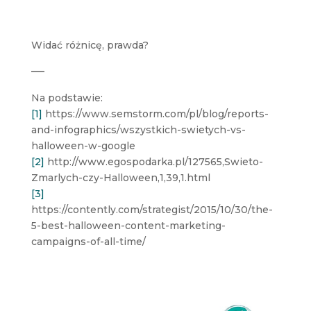
Widać różnicę, prawda?
—
Na podstawie:
[1]
https://www.semstorm.com/pl/blog/reports-
and-infographics/wszystkich-swietych-vs-
halloween-w-google
[2]
http://www.egospodarka.pl/127565,Swieto-
Zmarlych-czy-Halloween,1,39,1.html
[3]
https://contently.com/strategist/2015/10/30/the-
5-best-halloween-content-marketing-
campaigns-of-all-time/