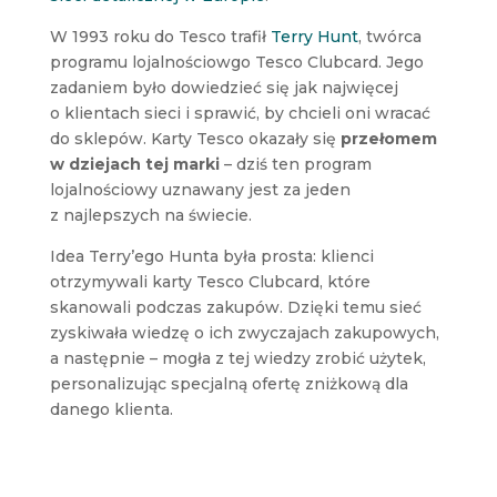
W 1993 roku do Tesco trafił
Terry Hunt
, twórca
programu lojalnościowgo Tesco Clubcard. Jego
zadaniem było dowiedzieć się jak najwięcej
o klientach sieci i sprawić, by chcieli oni wracać
do sklepów. Karty Tesco okazały się
przełomem
w dziejach tej marki
– dziś ten program
lojalnościowy uznawany jest za jeden
z najlepszych na świecie.
Idea Terry’ego Hunta była prosta: klienci
otrzymywali karty Tesco Clubcard, które
skanowali podczas zakupów. Dzięki temu sieć
zyskiwała wiedzę o ich zwyczajach zakupowych,
a następnie – mogła z tej wiedzy zrobić użytek,
personalizując specjalną ofertę zniżkową dla
danego klienta.