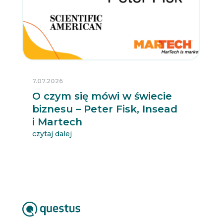
7.07.2026
O czym się mówi w świecie
biznesu – Peter Fisk, Insead
i Martech
czytaj dalej