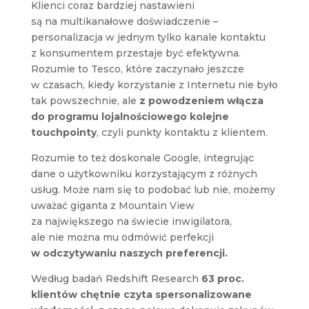
Klienci coraz bardziej nastawieni
są na multikanałowe doświadczenie –
personalizacja w jednym tylko kanale kontaktu
z konsumentem przestaje być efektywna.
Rozumie to Tesco, które zaczynało jeszcze
w czasach, kiedy korzystanie z Internetu nie było
tak powszechnie, ale
z powodzeniem włącza
do programu lojalnościowego kolejne
touchpointy
, czyli punkty kontaktu z klientem.
Rozumie to też doskonale Google, integrując
dane o użytkowniku korzystającym z różnych
usług. Może nam się to podobać lub nie, możemy
uważać giganta z Mountain View
za największego na świecie inwigilatora,
ale nie można mu odmówić perfekcji
w odczytywaniu naszych preferencji.
Według badań Redshift Research
63 proc.
klientów chętnie czyta spersonalizowane