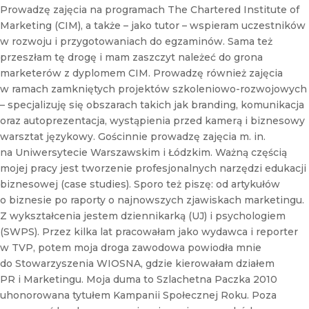
r
Prowadzę zajęcia na programach The Chartered Institute of
N
Marketing (CIM), a także – jako tutor – wspieram uczestników
e
w rozwoju i przygotowaniach do egzaminów. Sama też
w
s
przeszłam tę drogę i mam zaszczyt należeć do grona
l
marketerów z dyplomem CIM. Prowadzę również zajęcia
e
w ramach zamkniętych projektów szkoleniowo-rozwojowych
t
– specjalizuję się obszarach takich jak branding, komunikacja
t
oraz autoprezentacja, wystąpienia przed kamerą i biznesowy
e
r
warsztat językowy. Gościnnie prowadzę zajęcia m. in.
na Uniwersytecie Warszawskim i Łódzkim. Ważną częścią
mojej pracy jest tworzenie profesjonalnych narzędzi edukacji
biznesowej (case studies). Sporo też piszę: od artykułów
o biznesie po raporty o najnowszych zjawiskach marketingu.
Z wykształcenia jestem dziennikarką (UJ) i psychologiem
(SWPS). Przez kilka lat pracowałam jako wydawca i reporter
w TVP, potem moja droga zawodowa powiodła mnie
do Stowarzyszenia WIOSNA, gdzie kierowałam działem
PR i Marketingu. Moja duma to Szlachetna Paczka 2010
uhonorowana tytułem Kampanii Społecznej Roku. Poza