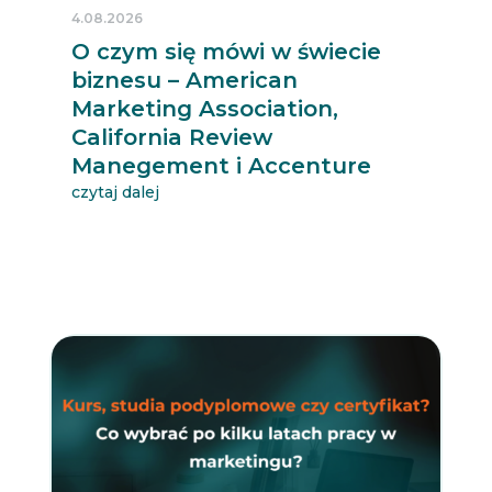
4.08.2026
O czym się mówi w świecie
biznesu – American
Marketing Association,
California Review
Manegement i Accenture
czytaj dalej