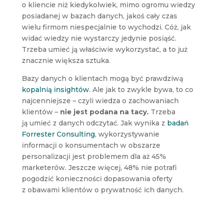
o kliencie niż kiedykolwiek, mimo ogromu wiedzy
posiadanej w bazach danych, jakoś cały czas
wielu firmom niespecjalnie to wychodzi. Cóż, jak
widać wiedzy nie wystarczy jedynie posiąść.
Trzeba umieć ją właściwie wykorzystać, a to już
znacznie większa sztuka.
Bazy danych o klientach mogą być prawdziwą
kopalnią insightów.
Ale jak to zwykle bywa, to co
najcenniejsze – czyli wiedza o zachowaniach
klientów –
nie jest podana na tacy.
Trzeba
ją umieć z danych odczytać. Jak wynika z
badań
Forrester Consulting
, wykorzystywanie
informacji o konsumentach w obszarze
personalizacji jest problemem dla aż 45%
marketerów. Jeszcze więcej, 48% nie potrafi
pogodzić konieczności dopasowania oferty
z obawami klientów o prywatność ich danych.