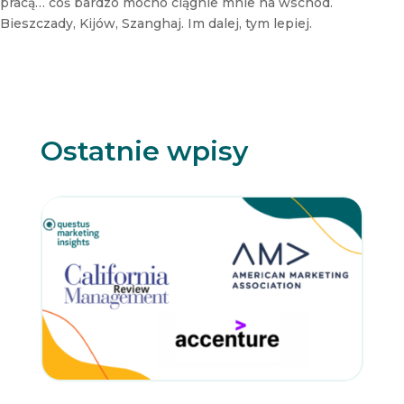
pracą… coś bardzo mocno ciągnie mnie na wschód.
Bieszczady, Kijów, Szanghaj. Im dalej, tym lepiej.
Ostatnie wpisy