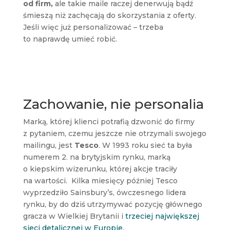
od firm,
ale takie maile raczej denerwują bądź
śmieszą niż zachęcają do skorzystania z oferty.
Jeśli więc już personalizować – trzeba
to naprawdę umieć robić.
Zachowanie, nie personalia
Marką, której klienci potrafią dzwonić do firmy
z pytaniem, czemu jeszcze nie otrzymali swojego
mailingu, jest
Tesco
. W 1993 roku sieć ta była
numerem 2. na brytyjskim rynku, marką
o kiepskim wizerunku, której akcje traciły
na wartości. Kilka miesięcy później Tesco
wyprzedziło Sainsbury’s, ówczesnego lidera
rynku, by do dziś utrzymywać pozycję głównego
gracza w Wielkiej Brytanii i
trzeciej największej
sieci detalicznej w Europie
.