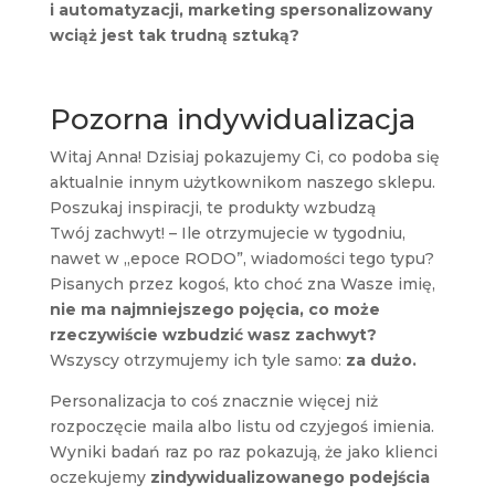
i automatyzacji, marketing spersonalizowany
wciąż jest tak trudną sztuką?
Pozorna indywidualizacja
Witaj Anna! Dzisiaj pokazujemy Ci, co podoba się
aktualnie innym użytkownikom naszego sklepu.
Poszukaj inspiracji, te produkty wzbudzą
Twój zachwyt! – Ile otrzymujecie w tygodniu,
nawet w „epoce RODO”, wiadomości tego typu?
Pisanych przez kogoś, kto choć zna Wasze imię,
nie ma najmniejszego pojęcia, co może
rzeczywiście wzbudzić wasz zachwyt?
Wszyscy otrzymujemy ich tyle samo:
za dużo.
Personalizacja to coś znacznie więcej niż
rozpoczęcie maila albo listu od czyjegoś imienia.
Wyniki badań raz po raz pokazują, że jako klienci
oczekujemy
zindywidualizowanego podejścia