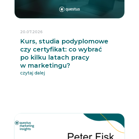
20.07.2026
Kurs, studia podyplomowe
czy certyfikat: co wybrać
po kilku latach pracy
w marketingu?
czytaj dalej