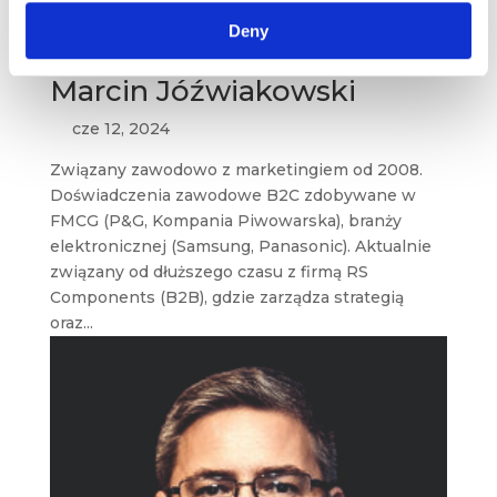
Deny
Marcin Jóźwiakowski
cze 12, 2024
Związany zawodowo z marketingiem od 2008.
Doświadczenia zawodowe B2C zdobywane w
FMCG (P&G, Kompania Piwowarska), branży
elektronicznej (Samsung, Panasonic). Aktualnie
związany od dłuższego czasu z firmą RS
Components (B2B), gdzie zarządza strategią
oraz...