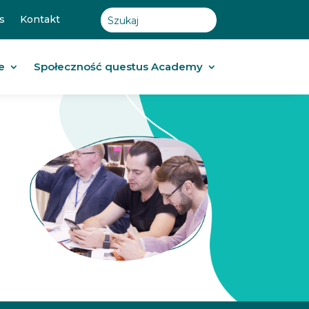
s
Kontakt
e
Społeczność questus Academy