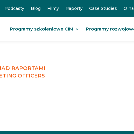
Podcasty
Blog
Filmy
Raporty
Case Studies
O na
Programy szkoleniowe CIM
Programy rozwojow
 NAD RAPORTAMI
ETING OFFICERS