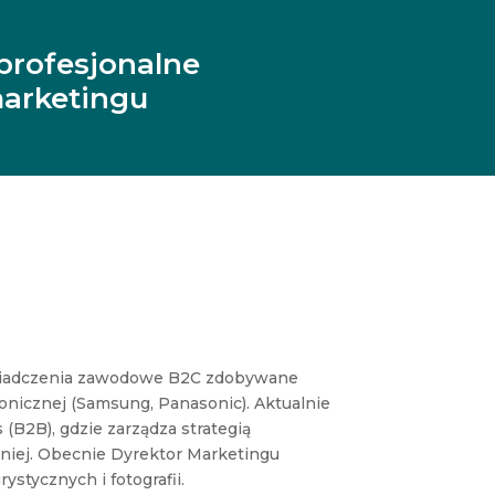
profesjonalne
arketingu
wiadczenia zawodowe B2C zdobywane
nicznej (Samsung, Panasonic). Aktualnie
(B2B), gdzie zarządza strategią
niej. Obecnie Dyrektor Marketingu
stycznych i fotografii.