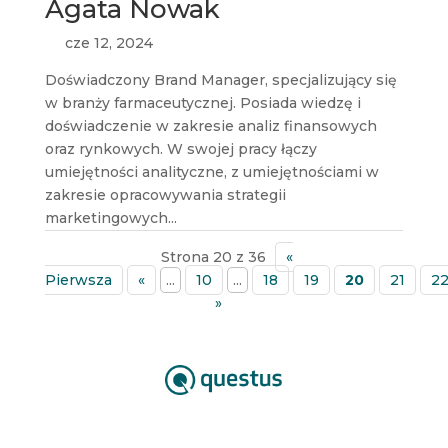
Agata Nowak
cze 12, 2024
Doświadczony Brand Manager, specjalizujący się
w branży farmaceutycznej. Posiada wiedzę i
doświadczenie w zakresie analiz finansowych
oraz rynkowych. W swojej pracy łączy
umiejętności analityczne, z umiejętnościami w
zakresie opracowywania strategii
marketingowych...
Strona 20 z 36
«
Pierwsza
«
...
10
...
18
19
20
21
2
»