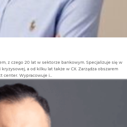
m, z czego 20 lat w sektorze bankowym. Specjalizuje się w
 kryzysowej, a od kilku lat także w CX. Zarządza obszarem
t center. Wypracowuje i...