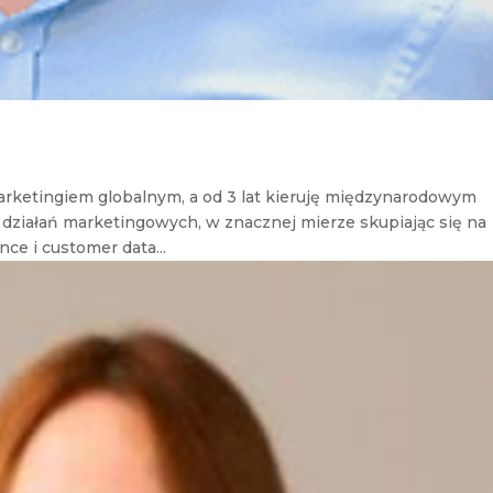
marketingiem globalnym, a od 3 lat kieruję międzynarodowym
 działań marketingowych, w znacznej mierze skupiając się na
ce i customer data...