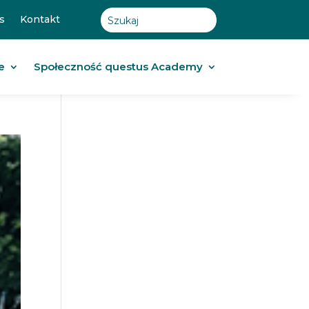
s
Kontakt
e
Społeczność questus Academy