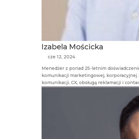
Izabela Mościcka
cze 12, 2024
Menedżer z ponad 25-letnim doświadczenie
komunikacji marketingowej, korporacyjnej i
komunikacji, CX, obsługą reklamacji i contac