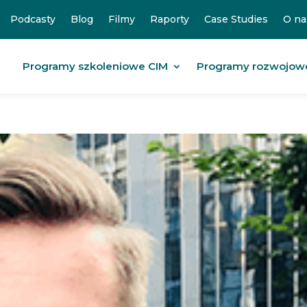
Podcasty
Blog
Filmy
Raporty
Case Studies
O na
Programy szkoleniowe CIM
Programy rozwojow