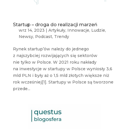
Startup – droga do realizacji marzeń
wrz 14, 2023
|
Artykuły
,
Innowacje
,
Ludzie
,
Newsy
,
Podcast
,
Trendy
Rynek startup’ów należy do jednego
z najszybciej rozwijających się sektorów
nie tylko w Polsce. W 2021 roku nakłady
na inwestycje w startupy w Polsce wyniosły 3,6
mld PLN i były aż o 1,5 mld złotych większe niż
rok wcześniej[1]. Startupy w Polsce są tworzone
przede...