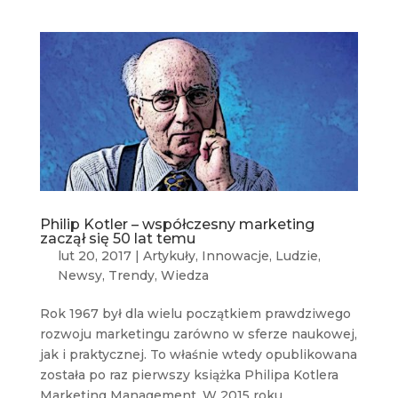
Philip Kotler – współczesny marketing
zaczął się 50 lat temu
lut 20, 2017
|
Artykuły
,
Innowacje
,
Ludzie
,
Newsy
,
Trendy
,
Wiedza
Rok 1967 był dla wielu początkiem prawdziwego
rozwoju marketingu zarówno w sferze naukowej,
jak i praktycznej. To właśnie wtedy opublikowana
została po raz pierwszy książka Philipa Kotlera
Marketing Management. W 2015 roku