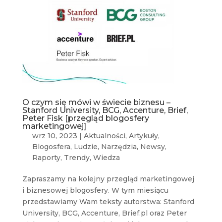
O czym się mówi w świecie biznesu –
Stanford University, BCG, Accenture, Brief,
Peter Fisk [przegląd blogosfery
marketingowej]
wrz 10, 2023
|
Aktualności
,
Artykuły
,
Blogosfera
,
Ludzie
,
Narzędzia
,
Newsy
,
Raporty
,
Trendy
,
Wiedza
Zapraszamy na kolejny przegląd marketingowej
i biznesowej blogosfery. W tym miesiącu
przedstawiamy Wam teksty autorstwa: Stanford
University, BCG, Accenture, Brief.pl oraz Peter