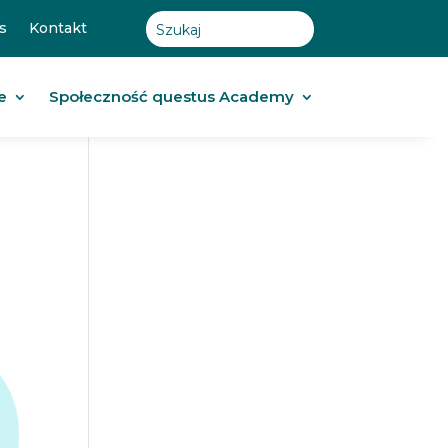
s
Kontakt
e
Społeczność questus Academy