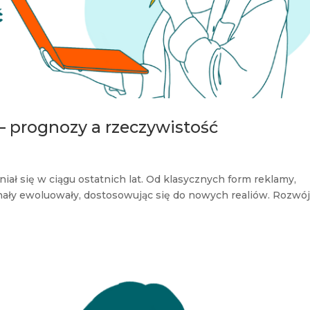
– prognozy a rzeczywistość
ał się w ciągu ostatnich lat. Od klasycznych form reklamy,
anały ewoluowały, dostosowując się do nowych realiów. Rozwó