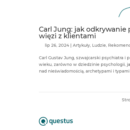
Carl Jung: jak odkrywanie
więzi z klientami
lip 26, 2024
|
Artykuły
,
Ludzie
,
Rekomen
Carl Gustav Jung, szwajcarski psychiatra i
wieku, zarówno w dziedzinie psychologii, jak 
nad nieświadomością, archetypami i typami
Str