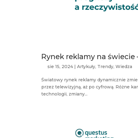
Rynek reklamy na świecie 
sie 15, 2024
|
Artykuły
,
Trendy
,
Wiedza
Światowy rynek reklamy dynamicznie zmieni
przez telewizyjną, aż po cyfrową. Różne k
technologii, zmiany...