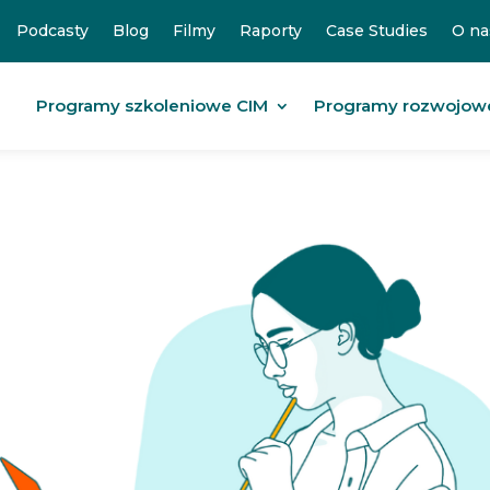
Podcasty
Blog
Filmy
Raporty
Case Studies
O na
Programy szkoleniowe CIM
Programy rozwojow