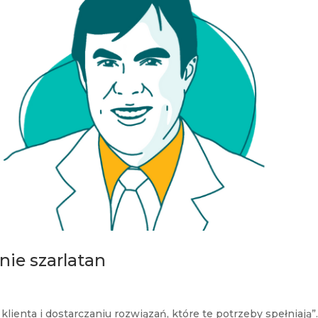
 nie szarlatan
lienta i dostarczaniu rozwiązań, które te potrzeby spełniają”