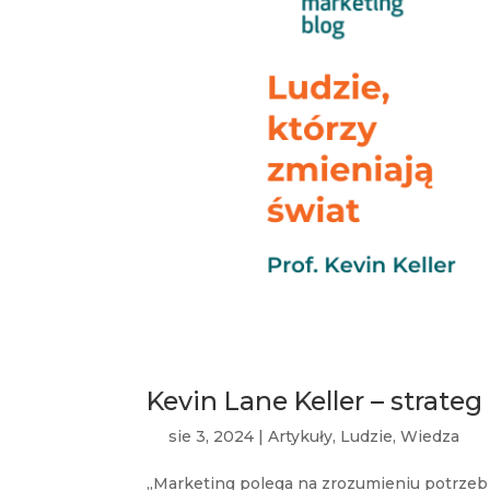
Kevin Lane Keller – strateg
sie 3, 2024
|
Artykuły
,
Ludzie
,
Wiedza
„Marketing polega na zrozumieniu potrzeb k