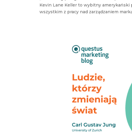
Kevin Lane Keller to wybitny amerykański p
wszystkim z pracy nad zarządzaniem marką.