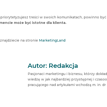
ak priorytetyzujesz treści w swoich komunikatach, powinno być
encie może być istotne dla klienta.
 znajdziecie na stronie
MarketingLand
Autor: Redakcja
Pasjonaci marketingu i biznesu, którzy dokład
wiedzę w jak najbardziej przystępnej i czaso
pracującego nad artykułami wchodzą m. in. dr