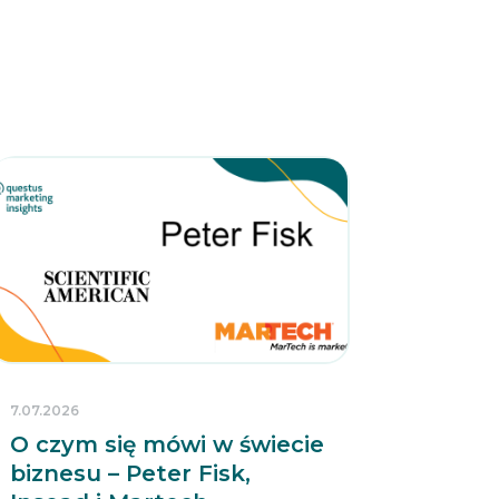
7.07.2026
O czym się mówi w świecie
biznesu – Peter Fisk,