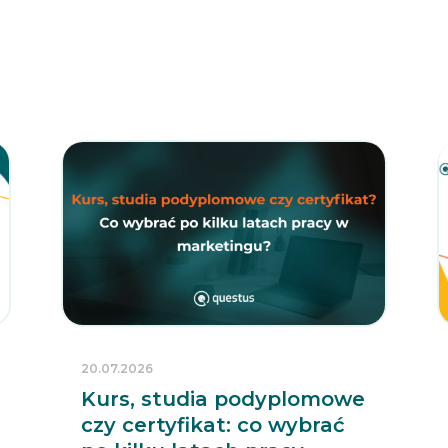
20.07.2026
Kurs, studia podyplomowe
czy certyfikat: co wybrać