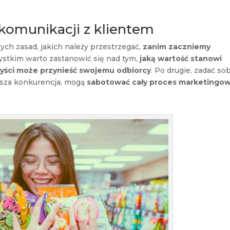
komunikacji z klientem
ch zasad, jakich należy przestrzegać,
zanim zaczniemy
ystkim warto zastanowić się nad tym,
jaką wartość stanowi
zyści może przynieść swojemu odbiorcy
. Po drugie, zadać so
nasza konkurencja, mogą
sabotować cały proces marketingo