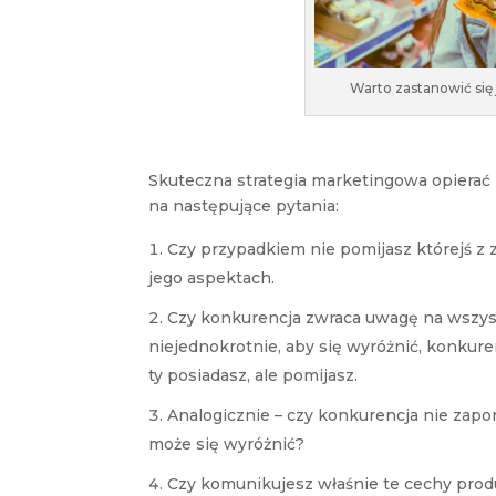
Warto zastanowić się 
Skuteczna strategia marketingowa opierać
na następujące pytania:
Czy przypadkiem nie pomijasz którejś z z
jego aspektach.
Czy konkurencja zwraca uwagę na wszyst
niejednokrotnie, aby się wyróżnić, konkure
ty posiadasz, ale pomijasz.
Analogicznie – czy konkurencja nie zapom
może się wyróżnić?
Czy komunikujesz właśnie te cechy prod