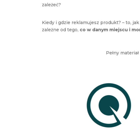
zależeć?
Kiedy i gdzie reklamujesz produkt? – to, j
zależne od tego,
co w danym miejscu i mom
Pełny materiał