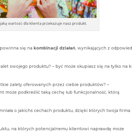
jaką wartość dla klienta przekazuje nasz produkt.
 powinna się na
kombinacji działań
, wynikających z odpowied
alet swojego produktu? – być może skupiasz się na tylko na k
kie zalety oferowanych przez ciebie produktów? –
nt może podkreślić taką cechę lub funkcjonalność, którą
niała o jakichś cechach produktu, dzięki których twoja firma
uktu, na których potencjalnemu klientowi naprawdę może