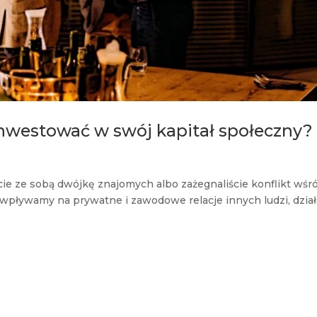
k inwestować w swój kapitał społeczny?
ście ze sobą dwójkę znajomych albo zażegnaliście konflikt wśr
 wpływamy na prywatne i zawodowe relacje innych ludzi, dział