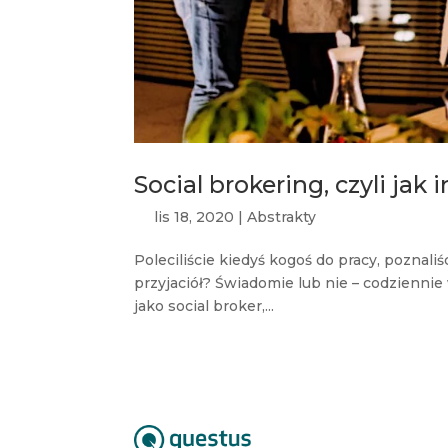
Social brokering, czyli ja
lis 18, 2020
|
Abstrakty
Poleciliście kiedyś kogoś do pracy, poznali
przyjaciół? Świadomie lub nie – codziennie
jako social broker,...