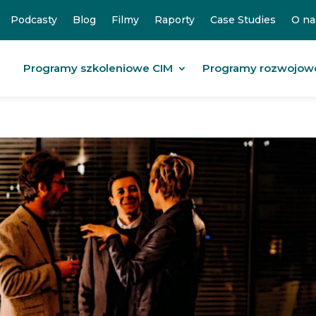
Podcasty
Blog
Filmy
Raporty
Case Studies
O na
Programy szkoleniowe CIM
Programy rozwojow