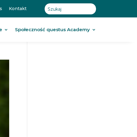
s
Kontakt
e
Społeczność questus Academy