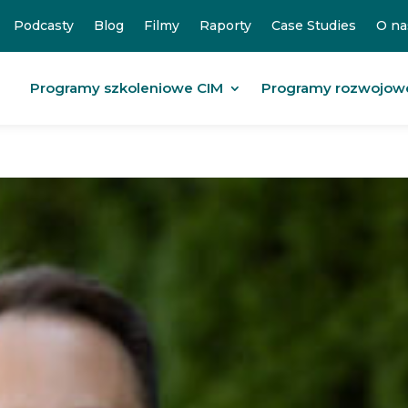
Podcasty
Blog
Filmy
Raporty
Case Studies
O na
Programy szkoleniowe CIM
Programy rozwojow