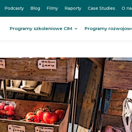
Podcasty
Blog
Filmy
Raporty
Case Studies
O na
Programy szkoleniowe CIM
Programy rozwojow