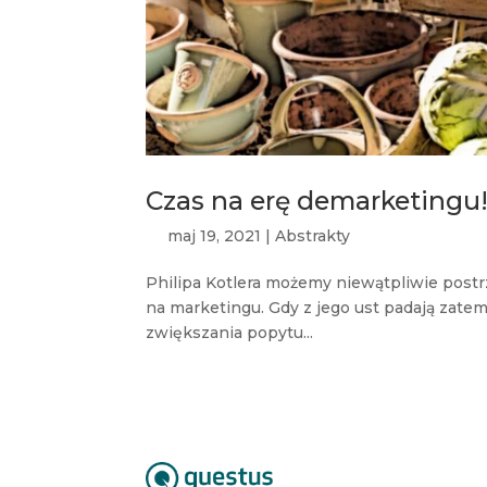
Czas na erę demarketingu
maj 19, 2021
|
Abstrakty
Philipa Kotlera możemy niewątpliwie postrz
na marketingu. Gdy z jego ust padają zat
zwiększania popytu...