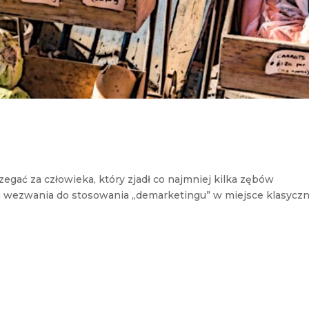
!
egać za człowieka, który zjadł co najmniej kilka zębów
em wezwania do stosowania „demarketingu” w miejsce klasycz