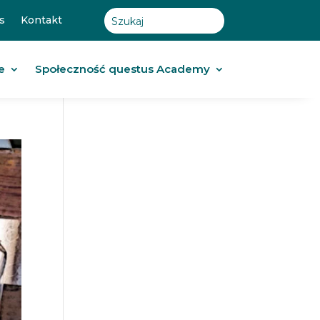
s
Kontakt
e
Społeczność questus Academy