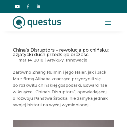
China’s Disruptors – rewolucja po chińsku:
azjatycki duch przedsiębiorczości
mar 14, 2018
|
Artykuły
,
Innowacje
Zarówno Zhang Ruimin i jego Haier, jak i Jack
Ma z firmą Alibaba znacząco przyczynili się
do rozkwitu chińskiej gospodarki. Edward Tse
w książce „China’s Disruptors”, opowiadającej
o rozwoju Państwa Środka, nie zamyka jednak
swojej historii na wyżej wymienionej...