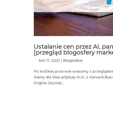
Ustalanie cen przez AI, p
[przegląd blogosfery mark
kwi 11, 2021
|
Blogosfera
Po krótkiej przerwie wracamy z przegląde
mamy dla Was artykuły m.in. z Harvard Bus
Engine Journal....