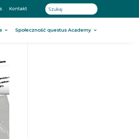
s
Kontakt
e
Społeczność questus Academy