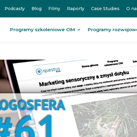
Podcasty
Blog
Filmy
Raporty
Case Studies
O na
Programy szkoleniowe CIM
Programy rozwojow