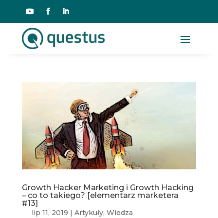
Growth Hacker Marketing i Growth Hacking
– co to takiego? [elementarz marketera
#13]
lip 11, 2019
|
Artykuły
,
Wiedza