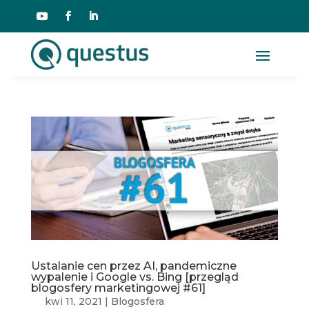
Ustalanie cen przez AI, pandemiczne
wypalenie i Google vs. Bing [przegląd
blogosfery marketingowej #61]
kwi 11, 2021
|
Blogosfera