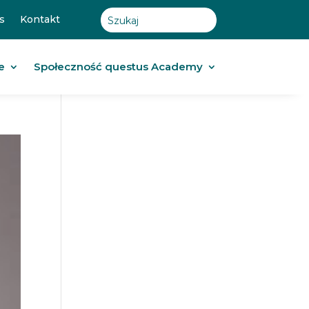
s
Kontakt
e
Społeczność questus Academy