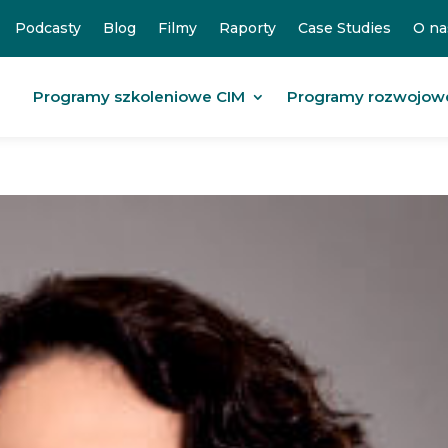
Podcasty
Blog
Filmy
Raporty
Case Studies
O na
Programy szkoleniowe CIM
Programy rozwojow