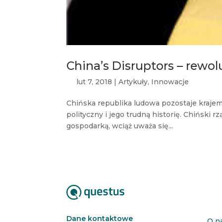
China’s Disruptors – rewol
lut 7, 2018
|
Artykuły
,
Innowacje
Chińska republika ludowa pozostaje krajem
polityczny i jego trudną historię. Chiński 
gospodarką, wciąż uważa się...
Dane kontaktowe
O n