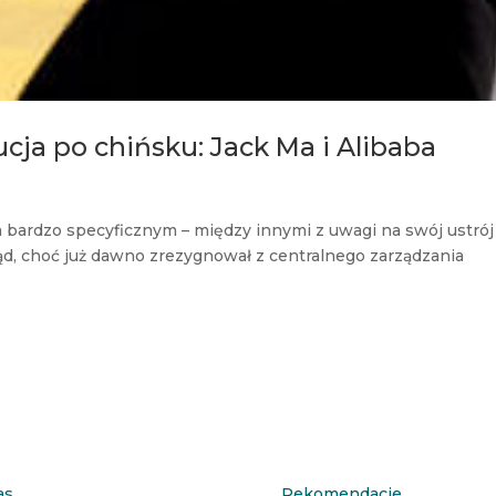
ucja po chińsku: Jack Ma i Alibaba
 bardzo specyficznym – między innymi z uwagi na swój ustrój
rząd, choć już dawno zrezygnował z centralnego zarządzania
as
Rekomendacje