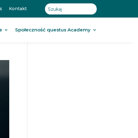
s
Kontakt
e
Społeczność questus Academy