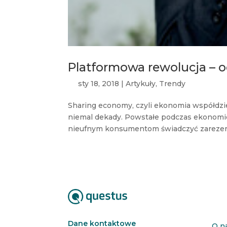
Platformowa rewolucja – o
sty 18, 2018
|
Artykuły
,
Trendy
Sharing economy, czyli ekonomia współdzi
niemal dekady. Powstałe podczas ekonomicz
nieufnym konsumentom świadczyć zarezer
Dane kontaktowe
O n