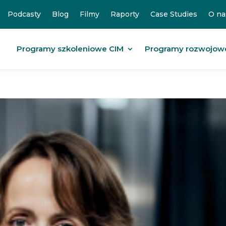
Podcasty
Blog
Filmy
Raporty
Case Studies
O na
Programy szkoleniowe CIM
Programy rozwojow