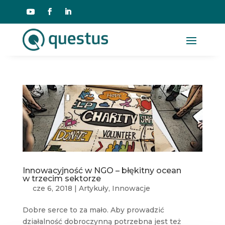
Innowacyjność w NGO – błękitny ocean
w trzecim sektorze
cze 6, 2018
|
Artykuły
,
Innowacje
Dobre serce to za mało. Aby prowadzić
działalność dobroczynną potrzebna jest też