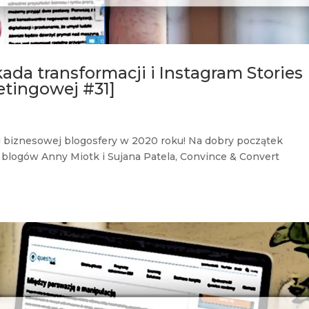
ada transformacji i Instagram Stories
etingowej #31]
i biznesowej blogosfery w 2020 roku! Na dobry początek
z blogów Anny Miotk i Sujana Patela, Convince & Convert