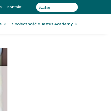
s
Kontakt
e
Społeczność questus Academy