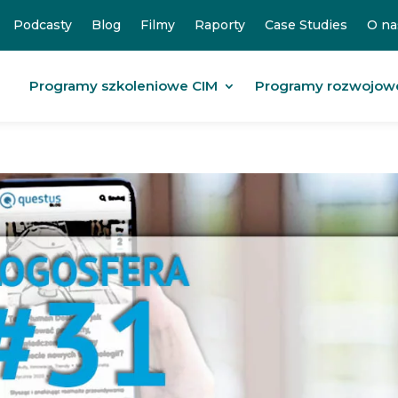
Podcasty
Blog
Filmy
Raporty
Case Studies
O na
Programy szkoleniowe CIM
Programy rozwojow