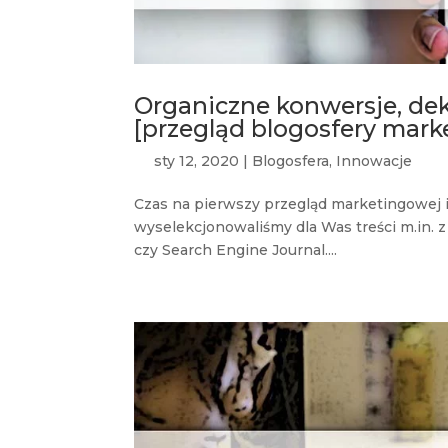
Organiczne konwersje, dek
[przegląd blogosfery mark
sty 12, 2020
|
Blogosfera
,
Innowacje
Czas na pierwszy przegląd marketingowej 
wyselekcjonowaliśmy dla Was treści m.in. 
czy Search Engine Journal....