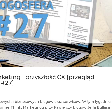
eting i przyszłość CX [przegląd
 #27]
ngowych i biznesowych blogów oraz serwisów. W tym tygodniu
tomer Think, Marketingu przy Kawie czy blogów Jeffa Bullasa