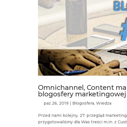
Omnichannel, Content mark
blogosfery marketingowej
paź 26, 2019
|
Blogosfera
,
Wiedza
Przed nami kolejny, 27. przegląd marketi
przygotowaliśmy dla Was treści m.in. z Cus