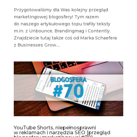
Przygotowaliśmy dla Was kolejny przegląd
marketingowej blogosfery! Tym razem
do naszego artykułowego topu trafiły teksty
m.in. z Unbounce, Brandingmag i Contently.
Znajdziecie tutaj także coś od Marka Schaefera
z Businesses Grow....
YouTube Shorts, niepełnosprawni
w reklamach i narzędzia SEO [przegląd