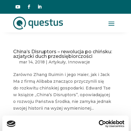
China’s Disruptors – rewolucja po chińsku:
azjatycki duch przedsiębiorczości
mar 14, 2018
|
Artykuły
,
Innowacje
Zarówno Zhang Ruimin i jego Haier, jak i Jack
Ma z firmą Alibaba znacząco przyczynili się
do rozkwitu chińskiej gospodarki. Edward Tse
w książce „China’s Disruptors”, opowiadającej
o rozwoju Państwa Środka, nie zamyka jednak
swojej historii na wyżej wymienionej...