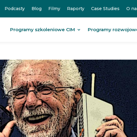
Podcasty
Blog
Filmy
Raporty
Case Studies
O na
Programy szkoleniowe CIM
Programy rozwojow