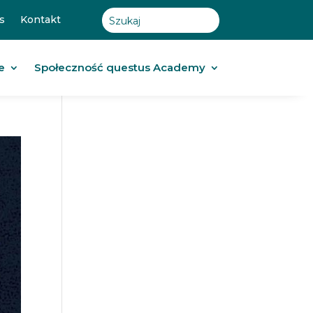
s
Kontakt
e
Społeczność questus Academy