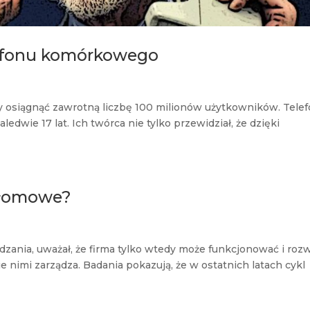
elefonu komórkowego
by osiągnąć zawrotną liczbę 100 milionów użytkowników. Tele
wie 17 lat. Ich twórca nie tylko przewidział, że dzięki
ełomowe?
zania, uważał, że firma tylko wtedy może funkcjonować i rozw
e nimi zarządza. Badania pokazują, że w ostatnich latach cykl