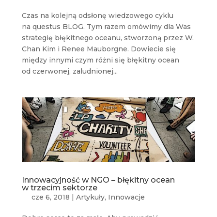
Czas na kolejną odsłonę wiedzowego cyklu
na questus BLOG. Tym razem omówimy dla Was
strategię błękitnego oceanu, stworzoną przez W.
Chan Kim i Renee Mauborgne. Dowiecie się
między innymi czym różni się błękitny ocean
od czerwonej, zaludnionej...
Innowacyjność w NGO – błękitny ocean
w trzecim sektorze
cze 6, 2018
|
Artykuły
,
Innowacje