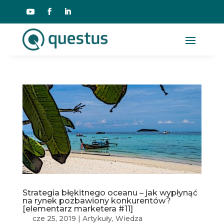
Strategia błękitnego oceanu – jak wypłynąć
na rynek pozbawiony konkurentów?
[elementarz marketera #11]
cze 25, 2019
|
Artykuły
,
Wiedza