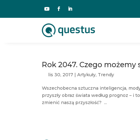
Rok 2047. Czego możemy sp
lis 30, 2017
|
Artykuły
,
Trendy
Wszechobecna sztuczna inteligencja, modyf
przyszły obraz świata według prognoz – i 
zmienić naszą przyszłość? ...