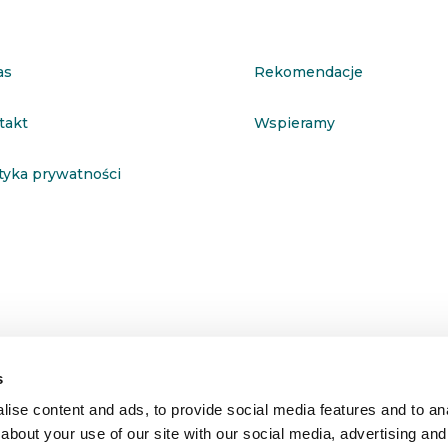
as
Rekomendacje
takt
Wspieramy
ityka prywatności
s
ise content and ads, to provide social media features and to anal
about your use of our site with our social media, advertising and