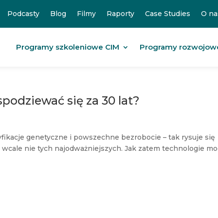
Podcasty
Blog
Filmy
Raporty
Case Studies
O na
Programy szkoleniowe CIM
Programy rozwojow
odziewać się za 30 lat?
ikacje genetyczne i powszechne bezrobocie – tak rysuje się
to wcale nie tych najodważniejszych. Jak zatem technologie m