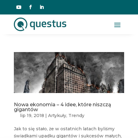
Nowa ekonomia – 4 idee, które niszczą
gigantów
lip 19, 2018
|
Artykuły
,
Trendy
Jak to się stało, że w ostatnich latach byliśmy
świadkami upadku gigantów i sukcesów małych,