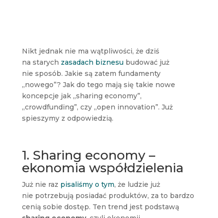
Nikt jednak nie ma wątpliwości, że dziś
na starych
zasadach biznesu
budować już
nie sposób. Jakie są zatem fundamenty
„nowego”? Jak do tego mają się takie nowe
koncepcje jak „sharing economy”,
„crowdfunding”, czy „open innovation”. Już
spieszymy z odpowiedzią.
1. Sharing economy –
ekonomia współdzielenia
Już nie raz
pisaliśmy o tym
, że ludzie już
nie potrzebują posiadać produktów, za to bardzo
cenią sobie dostęp. Ten trend jest podstawą
sharing economy
, czyli ekonomii