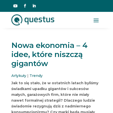
Nowa ekonomia – 4
idee, które niszczą
gigantów
Artykuły
|
Trendy
Jak to się stało, że w ostatnich latach byliśmy
świadkami upadku gigantów i sukcesów
małych, garażowych firm, które nie miały
nawet formalnej strategii? Dlaczego ludzie
świadomie rezygnują dziś z nadmiernego
konsumpcjonizmu? Czy marki będą musiały