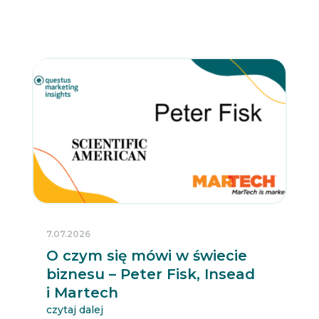
7.07.2026
O czym się mówi w świecie
biznesu – Peter Fisk, Insead
i Martech
czytaj dalej