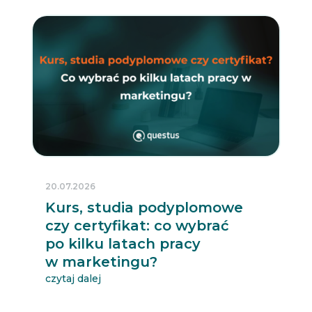
20.07.2026
Kurs, studia podyplomowe
czy certyfikat: co wybrać
po kilku latach pracy
w marketingu?
czytaj dalej