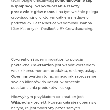
technologie umożliwiają
komunikowanie się,
współpracę i współtworzenie rzeczy
przez wiele głów naraz.
I na tym właśnie polega
crowdsourcing, o którym całkiem niedawno,
podczas 25. Best Practice wspominali Joanna
i Jan Kasprzycki-Rosikoń z EY Crowdsourcing.
Co-creation i open innovation to pojęcia
pokrewne.
Co-creation
jest współtworzeniem
wraz z konsumentem produktu, reklamy, usługi.
Open innovation
to nic innego jak zaproszenie
swoich klientów do udziału w procesie
udoskonalania produktów i usług.
Niezwykłym przykładem co-creation jest
Wikipedia
– projekt, którego cała idea opiera się
na tym, że jest tworzony przez samych