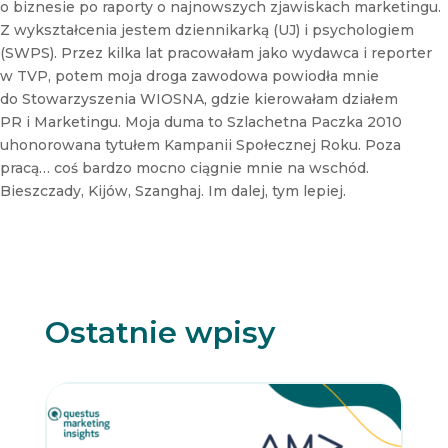
o biznesie po raporty o najnowszych zjawiskach marketingu.
Z wykształcenia jestem dziennikarką (UJ) i psychologiem
(SWPS). Przez kilka lat pracowałam jako wydawca i reporter
w TVP, potem moja droga zawodowa powiodła mnie
do Stowarzyszenia WIOSNA, gdzie kierowałam działem
PR i Marketingu. Moja duma to Szlachetna Paczka 2010
uhonorowana tytułem Kampanii Społecznej Roku. Poza
pracą… coś bardzo mocno ciągnie mnie na wschód.
Bieszczady, Kijów, Szanghaj. Im dalej, tym lepiej.
Ostatnie wpisy