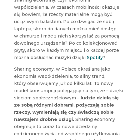
współdzielenia. W czasach mobilności okazuje
się bowiem, że rzeczy materialne mogą być
uciążliwym balastem. Po co dźwigać ze sobą
laptopa, skoro do danych można mieć dostęp
w chmurze i móc z nich skorzystać za pomocą
dowolnego urządzenia? Po co kolekcjonować
płyty, skoro w każdym miejscu i o każdej porze
można posłuchać muzyki dzięki
Spotify
?
Sharing economy, w Polsce określana jako
ekonomia współdzielenia, to silny trend,
który obserwujemy już od kilku lat. To nowy
model konsumpcji polegający na tym, że – dzięki
sieciom społecznościowym –
ludzie dzielą się
ze sobą różnymi dobrami, pożyczają sobie
rzeczy, wymieniają się czy świadczą sobie
nawzajem drobne usługi.
Sharing economy
obejmuje to coraz to nowe dziedziny
codziennego życia: od wspólnego użytkowania