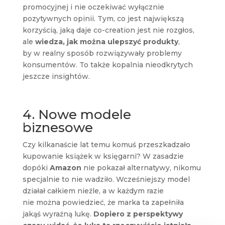
promocyjnej i nie oczekiwać wyłącznie
pozytywnych opinii. Tym, co jest największą
korzyścią, jaką daje co-creation jest nie rozgłos,
ale
wiedza, jak można ulepszyć produkty
,
by w realny sposób rozwiązywały problemy
konsumentów. To także kopalnia nieodkrytych
jeszcze insightów.
4. Nowe modele
biznesowe
Czy kilkanaście lat temu komuś przeszkadzało
kupowanie książek w księgarni? W zasadzie
dopóki
Amazon
nie pokazał alternatywy, nikomu
specjalnie to nie wadziło. Wcześniejszy model
działał całkiem nieźle, a w każdym razie
nie można powiedzieć, że marka ta zapełniła
jakąś wyraźną lukę.
Dopiero z perspektywy