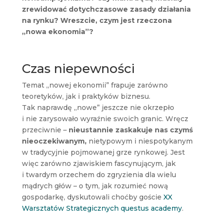
zrewidować dotychczasowe zasady działania
na rynku? Wreszcie, czym jest rzeczona
„nowa ekonomia”?
Czas niepewności
Temat „nowej ekonomii” frapuje zarówno
teoretyków, jak i praktyków biznesu.
Tak naprawdę „nowe” jeszcze nie okrzepło
i nie zarysowało wyraźnie swoich granic. Wręcz
przeciwnie –
nieustannie zaskakuje nas czymś
nieoczekiwanym,
nietypowym i niespotykanym
w tradycyjnie pojmowanej grze rynkowej. Jest
więc zarówno zjawiskiem fascynującym, jak
i twardym orzechem do zgryzienia dla wielu
mądrych głów – o tym, jak rozumieć nową
gospodarkę, dyskutowali choćby goście
XX
Warsztatów Strategicznych questus academy
.